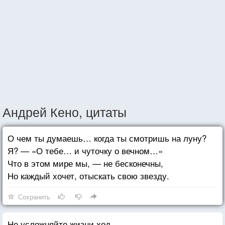
Андрей Кено, цитаты
О чем ты думаешь… когда ты смотришь на луну?
Я? — «О тебе… и чуточку о вечном…»
Что в этом мире мы, — не бесконечны,
Но каждый хочет, отыскать свою звезду.
Сохранить
Не усложняйте жизни ход,