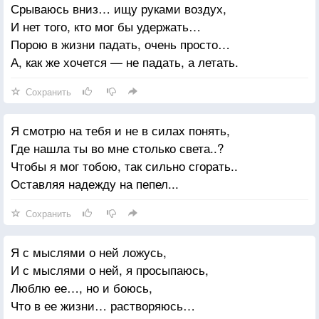
Срываюсь вниз… ищу руками воздух,
И нет того, кто мог бы удержать…
Порою в жизни падать, очень просто…
А, как же хочется — не падать, а летать.
Сохранить
Я смотрю на тебя и не в силах понять,
Где нашла ты во мне столько света..?
Чтобы я мог тобою, так сильно сгорать..
Оставляя надежду на пепел...
Сохранить
Я с мыслями о ней ложусь,
И с мыслями о ней, я просыпаюсь,
Люблю ее…, но и боюсь,
Что в ее жизни… растворяюсь…