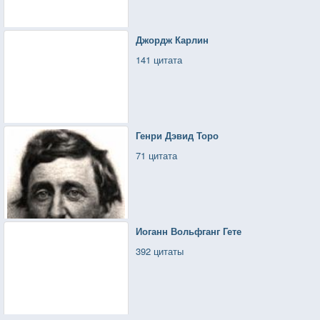
Джордж Карлин
141 цитата
Генри Дэвид Торо
71 цитата
Иоганн Вольфганг Гете
392 цитаты