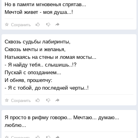
Но в памяти мгновенья спрятав...
Мечтой живет - моя душа...!
Сохранить
Сквозь судьбы лабиринты,
Сквозь мечты и желанья,
Натыкаясь на стены и ломая мосты...
- Я найду тебя.. слышишь..!?
Пускай с опозданием...
И обняв, прошепчу:
- Я с тобой, до последней черты..!
Сохранить
Я просто в рифму говорю... Мечтаю... думаю...
люблю...
Сохранить