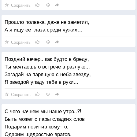
Сохранить
Прошло полвека, даже не заметил,
А я ищу ее глаза среди чужих…
Сохранить
Поздний вечер.. как будто в бреду,
Ты мечтаешь о встрече в разлуке...
Загадай на парящую с неба звезду,
Я звездой упаду тебе в руки...
Сохранить
С чего начнем мы наше утро..?!
Быть может с пары сладких слов
Подарим позитив кому-то,
Одарим щедростью врагов.