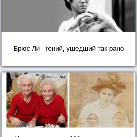
Брюс Ли - гений, ушедший так рано