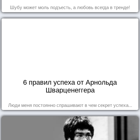
Шубу может моль подъесть, а любовь всегда в тренде!
6 правил успеха от Арнольда
Шварценеггера
Люди меня постоянно спрашивают в чем секрет успеха...