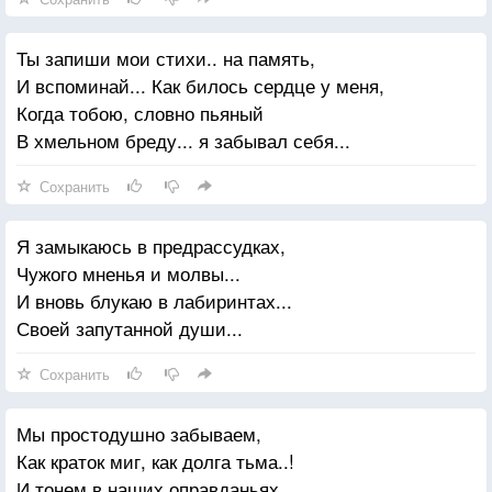
Ты запиши мои стихи.. на память,
И вспоминай... Как билось сердце у меня,
Когда тобою, словно пьяный
В хмельном бреду... я забывал себя...
Сохранить
Я замыкаюсь в предрассудках,
Чужого мненья и молвы...
И вновь блукаю в лабиринтах...
Своей запутанной души...
Сохранить
Мы простодушно забываем,
Как краток миг, как долга тьма..!
И тонем в наших оправданьях,