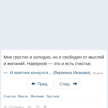
Мне грустно и холодно, но я свободен от мыслей
и желаний. Наверное — это и есть счастье.
—
И маятник качнулся... (Вероника Иванова),
40 цитат
Пред.
След.
Счастье
Мысль
Желание
Грустное
Сохранить