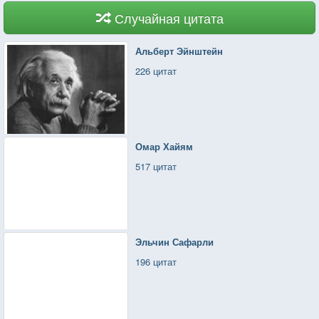
Случайная цитата
Альберт Эйнштейн
226 цитат
Омар Хайям
517 цитат
Эльчин Сафарли
196 цитат