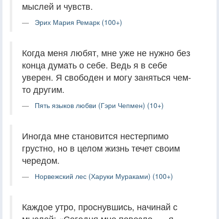
мыслей и чувств.
Эрих Мария Ремарк (100+)
Когда меня любят, мне уже не нужно без
конца думать о себе. Ведь я в себе
уверен. Я свободен и могу заняться чем-
то другим.
Пять языков любви (Гэри Чепмен) (10+)
Иногда мне становится нестерпимо
грустно, но в целом жизнь течет своим
чередом.
Норвежский лес (Харуки Мураками) (100+)
Каждое утро, проснувшись, начинай с
мыслей: «Сегодня мне повезло, — я