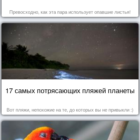
Превосходно, как эта пара использует опавшие листья!
17 самых потрясающих пляжей планеты
Вот пляжи, непохожие на те, до которых вы не привыкли :)