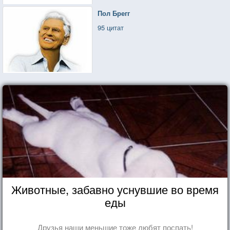
Пол Брегг
95 цитат
Животные, забавно уснувшие во время
еды
Друзья наши меньшие тоже любят поспать!