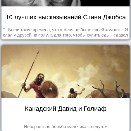
10 лучших высказываний Стива Джобса
"...Были такие времена, что у меня не было своей комнаты. Я
спал у друзей на полу, а для того, чтобы купить еды - сдавал
бутылки из под кока-колы"
Канадский Давид и Голиаф
Невероятная борьба мальчика с недугом