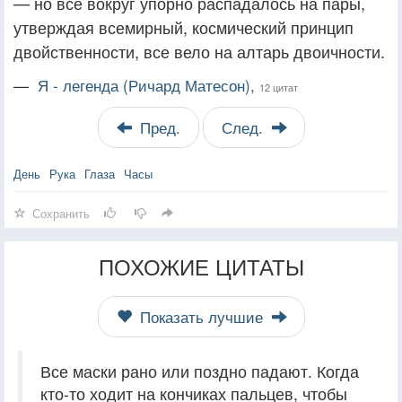
— но все вокруг упорно распадалось на пары,
утверждая всемирный, космический принцип
двойственности, все вело на алтарь двоичности.
—
Я - легенда (Ричард Матесон),
12 цитат
Пред.
След.
День
Рука
Глаза
Часы
Сохранить
ПОХОЖИЕ ЦИТАТЫ
Показать лучшие
Все маски рано или поздно падают. Когда
кто-то ходит на кончиках пальцев, чтобы