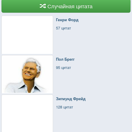
Случайная цитата
Генри Форд
57 цитат
Пол Брегг
95 цитат
Зигмунд Фрейд
128 цитат