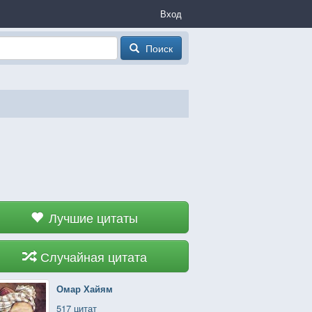
Вход
Поиск
Лучшие цитаты
Случайная цитата
Омар Хайям
517 цитат