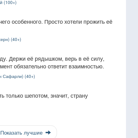
й (100+)
чего особенного. Просто хотели прожить её
ерн) (40+)
ду. Держи её рядышком, верь в её силу,
мент обязательно ответит взаимностью.
н Сафарли) (40+)
ь только шепотом, значит, страну
Показать лучшие