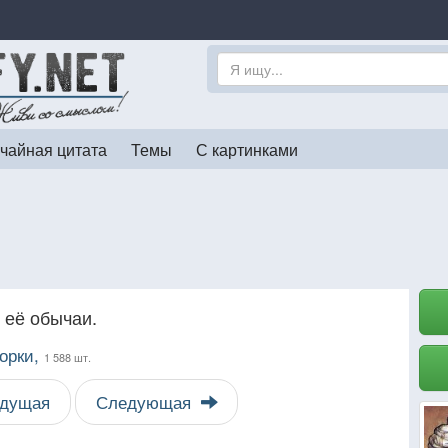
чайная цитата
Темы
С картинками
 её обычаи.
орки,
1 588 шт.
дущая
Следующая