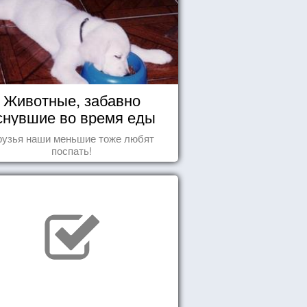
Животные, забавно
снувшие во время еды
рузья наши меньшие тоже любят
поспать!