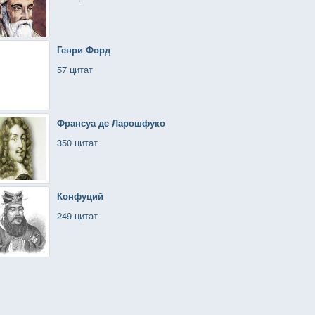
Генри Форд
57 цитат
Франсуа де Ларошфуко
350 цитат
Конфуций
249 цитат