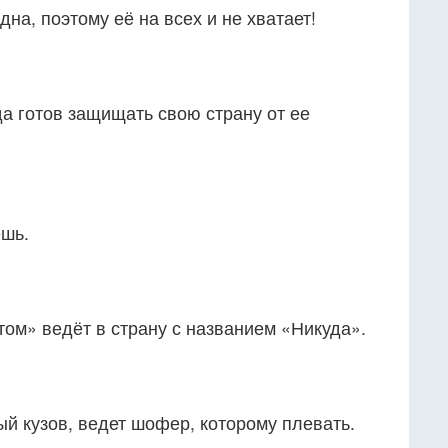
дна, поэтому её на всех и не хватает!
а готов защищать свою страну от ее
ешь.
ом» ведёт в страну с названием «Никуда».
ый кузов, ведет шофер, которому плевать.