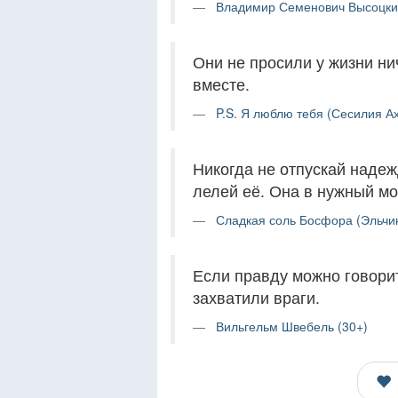
Владимир Семенович Высоцки
Они не просили у жизни ни
вместе.
P.S. Я люблю тебя (Сесилия Ах
Никогда не отпускай надеж
лелей её. Она в нужный мо
Сладкая соль Босфора (Эльчи
Если правду можно говорит
захватили враги.
Вильгельм Швебель (30+)