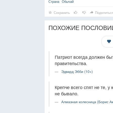
Страна
Обычай
Сохранить
Поделитьс
ПОХОЖИЕ ПОСЛОВИ
Патриот всегда должен быт
правительства.
Эдвард Эбби (10+)
Крепче всего спят не те, у 
не бывало.
Алмазная колесница (Борис Ак