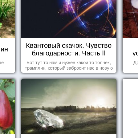
Квантовый скачок. Чувство
шин
благодарности. Часть II
у
ые
Вот тут то нам и нужен какой то толчек,
Д
трамплин, который забросит нас в новую
реальность. БЛАГОДАРНОСТЬ.