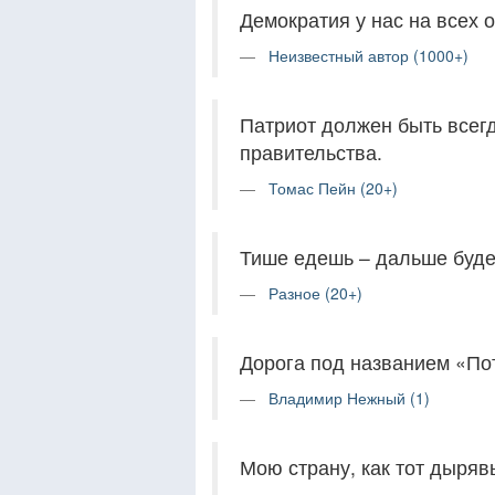
Демократия у нас на всех о
Неизвестный автор (1000+)
Патриот должен быть всегд
правительства.
Томас Пейн (20+)
Тише едешь – дальше буд
Разное (20+)
Дорога под названием «Пот
Владимир Нежный (1)
Мою страну, как тот дыряв