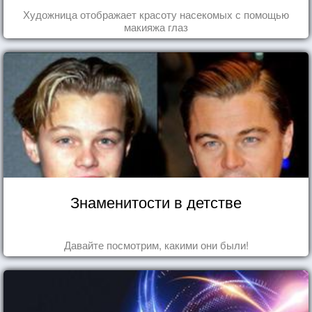
Художница отображает красоту насекомых с помощью
макияжа глаз
Знаменитости в детстве
Давайте посмотрим, какими они были!