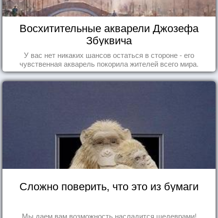
Восхитительные акварели Джозефа
Збуквича
У вас нет никаких шансов остаться в стороне - его
чувственная акварель покорила жителей всего мира.
Сложно поверить, что это из бумаги
Мы даем вам возможность насладится шедеврами!