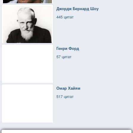
Джордж Бернард Шоу
445 цитат
Генри Форд
57 цитат
Омар Хайям
517 цитат