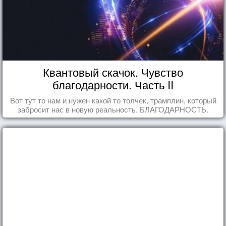
Квантовый скачок. Чувство
благодарности. Часть II
Вот тут то нам и нужен какой то толчек, трамплин, который
забросит нас в новую реальность. БЛАГОДАРНОСТЬ.