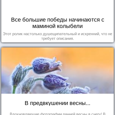
Все большие победы начинаются с
маминой колыбели
Этот ролик настолько душещипательный и искренний, что не
требует описания.
В предвкушении весны...
Вдохновляющие фотографии ранней весны в снегу! В