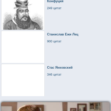
Конфуций
249 цитат
Станислав Ежи Лец
900 цитат
Стас Янковский
346 цитат