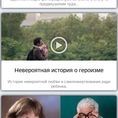
предвкушении чуда...
Невероятная история о героизме
История невероятной любви и самопожертвования ради
ребенка.