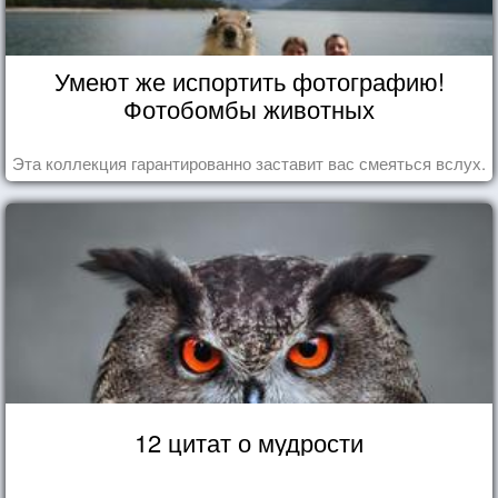
Умеют же испортить фотографию!
Фотобомбы животных
Эта коллекция гарантированно заставит вас смеяться вслух.
12 цитат о мудрости