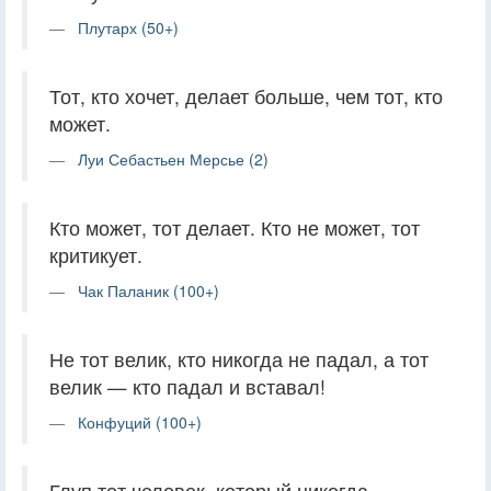
Плутарх (50+)
Тот, кто хочет, делает больше, чем тот, кто
может.
Луи Себастьен Мерсье (2)
Кто может, тот делает. Кто не может, тот
критикует.
Чак Паланик (100+)
Не тот велик, кто никогда не падал, а тот
велик — кто падал и вставал!
Конфуций (100+)
Глуп тот человек, который никогда