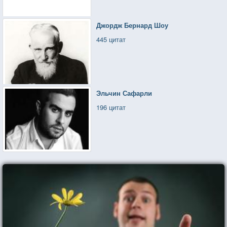
Джордж Бернард Шоу
445 цитат
Эльчин Сафарли
196 цитат