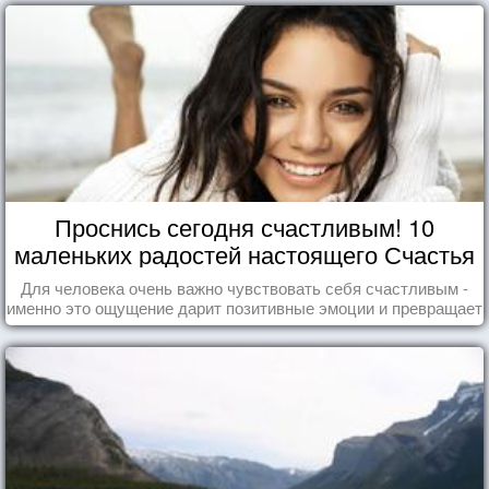
Проснись сегодня счастливым! 10
маленьких радостей настоящего Счастья
Для человека очень важно чувствовать себя счастливым -
именно это ощущение дарит позитивные эмоции и превращает
каждый день в маленький праздник.