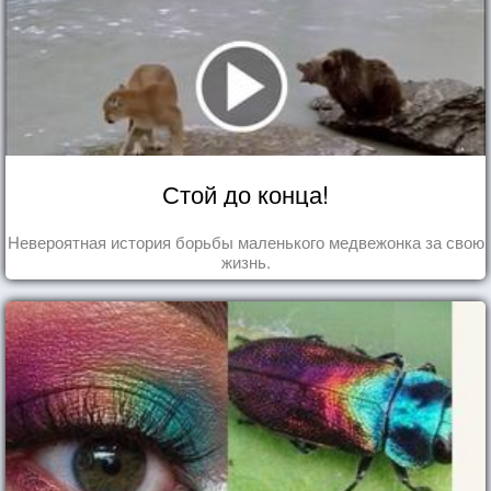
Стой до конца!
Невероятная история борьбы маленького медвежонка за свою
жизнь.