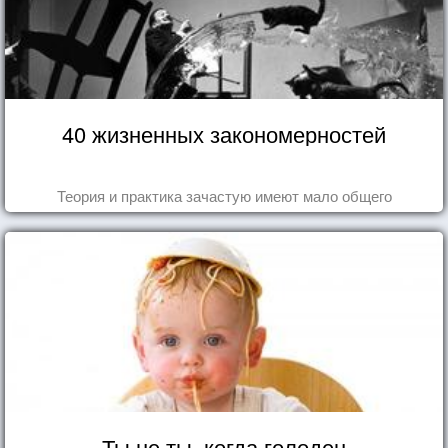
40 жизненных закономерностей
Теория и практика зачастую имеют мало общего
Ты не ты, когда голоден