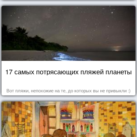
17 самых потрясающих пляжей планеты
Вот пляжи, непохожие на те, до которых вы не привыкли :)