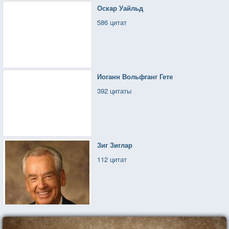
Оскар Уайльд
586 цитат
Иоганн Вольфганг Гете
392 цитаты
Зиг Зиглар
112 цитат