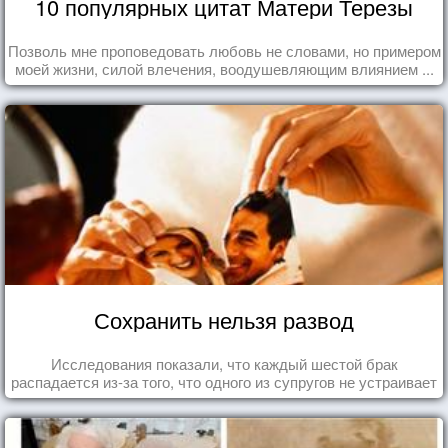
10 популярных цитат Матери Терезы
Позволь мне проповедовать любовь не словами, но примером
моей жизни, силой влечения, воодушевляющим влиянием ...
Сохранить нельзя развод
Исследования показали, что каждый шестой брак
распадается из-за того, что одного из супругов не устраивает
та роль, которая выпала ему в семье.