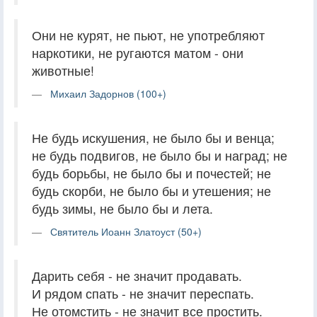
Они не курят, не пьют, не употребляют
наркотики, не ругаются матом - они
животные!
Михаил Задорнов (100+)
Не будь искушения, не было бы и венца;
не будь подвигов, не было бы и наград; не
будь борьбы, не было бы и почестей; не
будь скорби, не было бы и утешения; не
будь зимы, не было бы и лета.
Святитель Иоанн Златоуст (50+)
Дарить себя - не значит продавать.
И рядом спать - не значит переспать.
Не отомстить - не значит все простить.