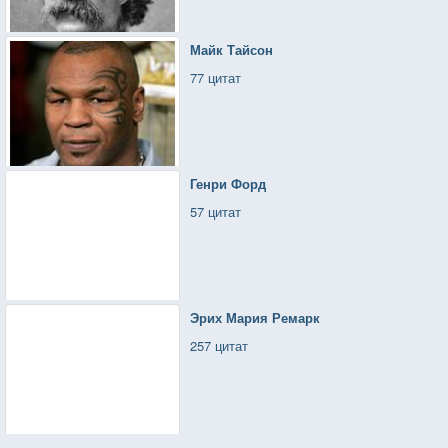
Майк Тайсон
77 цитат
Генри Форд
57 цитат
Эрих Мария Ремарк
257 цитат