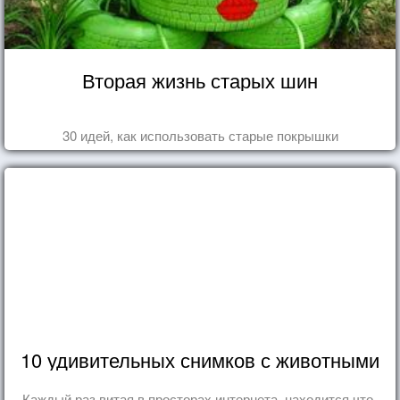
Вторая жизнь старых шин
30 идей, как использовать старые покрышки
10 удивительных снимков с животными
Каждый раз витая в просторах интернета, находится что-