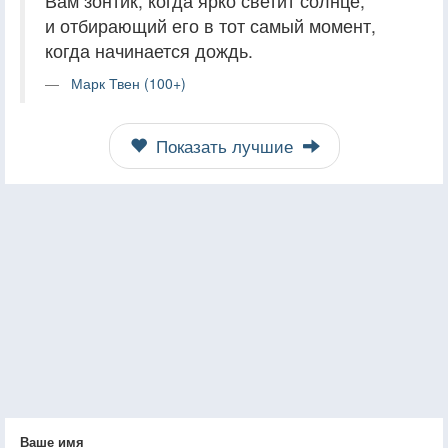
Вам зонтик, когда ярко светит солнце,
и отбирающий его в тот самый момент,
когда начинается дождь.
Марк Твен (100+)
Показать лучшие
Ваше имя