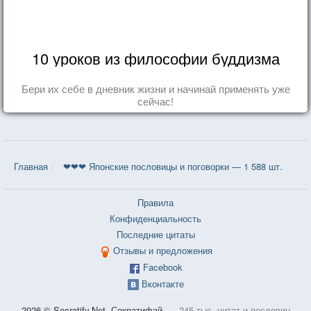
10 уроков из философии буддизма
Бери их себе в дневник жизни и начинай применять уже
сейчас!
Главная
❤❤❤ Японские пословицы и поговорки — 1 588 шт.
Правила
Конфиденциальность
Последние цитаты
Отзывы и предложения
Facebook
Вконтакте
2026 © Socratify.Net, Сократифай
245 тыс. цитат и пословиц