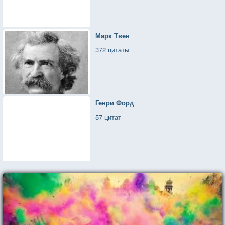
Марк Твен
372 цитаты
Генри Форд
57 цитат