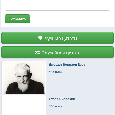
Сохранить
Лучшие цитаты
Случайная цитата
Джордж Бернард Шоу
445 цитат
Стас Янковский
346 цитат