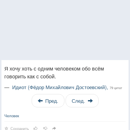
Я хочу хоть с одним человеком обо всём
говорить как с собой.
—
Идиот (Фёдор Михайлович Достоевский),
79 цитат
Пред.
След.
Человек
Сохранить