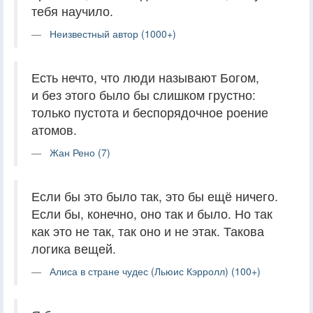
тебя научило.
Неизвестный автор (1000+)
Есть нечто, что люди называют Богом,
и без этого было бы слишком груст­но:
только пустота и беспорядочное роение
атомов.
Жан Рено (7)
Если бы это было так, это бы ещё ничего.
Если бы, конечно, оно так и было. Но так
как это не так, так оно и не этак. Такова
логика вещей.
Алиса в стране чудес (Льюис Кэрролл) (100+)