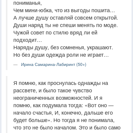
пониманья,
Чем мини-юбка, что из выгоды пошита…
А лучше душу оставляй совсем открытой.
Души наряд ты не спеши менять по моде.
Чужой совет по стилю вряд ли ей
подходит…
Наряды душу, без сомненья, украшают.
Но без души одежда роли не играет…
Ирина Самарина-Лабиринт (50+)
Я помню, как проснулась однажды на
рассвете, и было такое чувство
неограниченных возможностей. И я
помню, как подумала тогда: «Вот оно —
начало счастья, И, конечно, дальше его
будет больше». Но тогда я не понимала,
что это не было началом. Это и было само