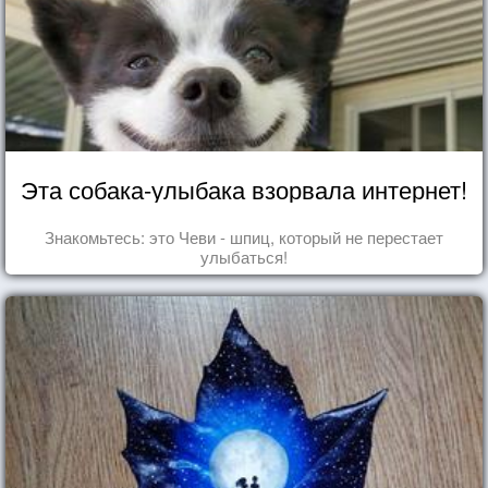
Эта собака-улыбака взорвала интернет!
Знакомьтесь: это Чеви - шпиц, который не перестает
улыбаться!