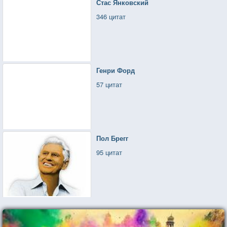
Стас Янковский
346 цитат
Генри Форд
57 цитат
Пол Брегг
95 цитат