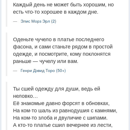
Каждый день не может быть хорошим, но
есть что-то хорошее в каждом дне.
Элис Морз Эрл (2)
Оденьте чучело в платье последнего
фасона, и сами станьте рядом в простой
одежде, и посмотрите, кому поклонятся
раньше — чучелу или вам.
Генри Дэвид Торо (50+)
Ты сшей одежду для души, ведь ей
неловко…
Её знакомые давно форсят в обновках,
На ком-то шаль из равнодушия с камнями,
На ком-то злоба и двуличие с шипами.
А кто-то платье сшил вечернее из лести,