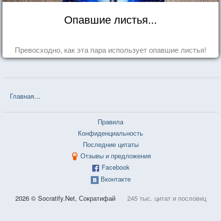
Опавшие листья...
Превосходно, как эта пара использует опавшие листья!
Главная
❤❤❤ Идиот (Фёдор Михайлович Достоевский) — 79 цитат
Правила
Конфиденциальность
Последние цитаты
Отзывы и предложения
Facebook
Вконтакте
2026 © Socratify.Net, Сократифай
245 тыс. цитат и пословиц