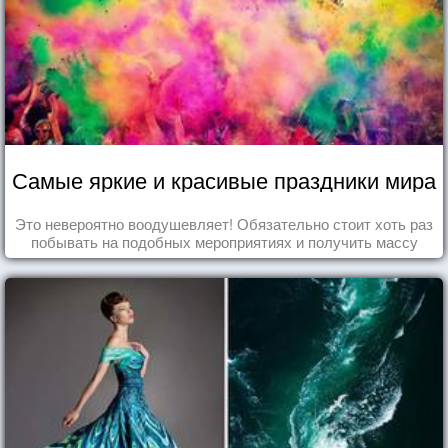
Самые яркие и красивые праздники мира
Это невероятно воодушевляет! Обязательно стоит хоть раз
побывать на подобных мероприятиях и получить массу
впечатлений!