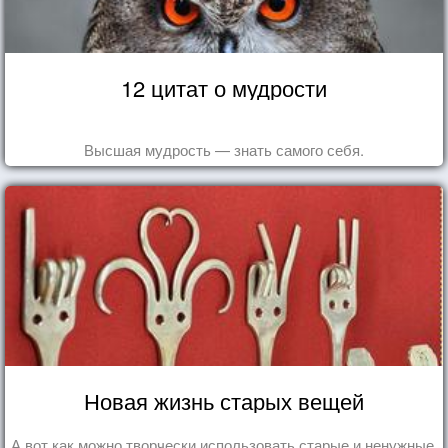
12 цитат о мудрости
Высшая мудрость — знать самого себя.
Новая жизнь старых вещей
А вот как можно творчески использовать старые и ненужные,