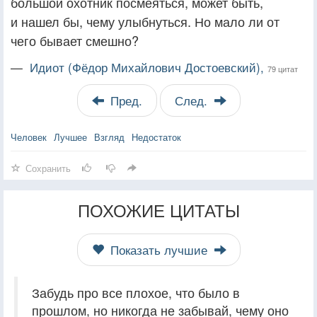
большой охотник посмеяться, может быть,
и нашел бы, чему улыбнуться. Но мало ли от
чего бывает смешно?
—
Идиот (Фёдор Михайлович Достоевский),
79 цитат
Пред.
След.
Человек
Лучшее
Взгляд
Недостаток
Сохранить
ПОХОЖИЕ ЦИТАТЫ
Показать лучшие
Забудь про все плохое, что было в
прошлом, но никогда не забывай, чему оно