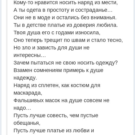
Кому-то нравится носить наряд из мести,
А ты одета в простоту и состраданье…
Они не в моде и остались без вниманья.
Ты в детстве платье из доверия любила.
Твоя душа его с годами износила,
Оно теперь трещит по швам и стало тесно,
Но зло и зависть для души не
интересны…
Зачем пытаться не свою носить одежду?
Взамен сомнениям примерь к душе
надежду.
Наряд из сплетен, как костюм для
маскарада,
Фальшивых масок на душе совсем не
надо…
Пусть лучше совесть, чем пустые
обещанья,
Пусть лучше платье из любви и