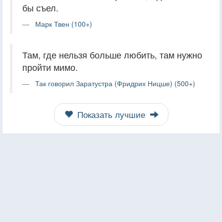
бы съел.
Марк Твен (100+)
Там, где нельзя больше любить, там нужно
пройти мимо.
Так говорил Заратустра (Фридрих Ницше) (500+)
Показать лучшие