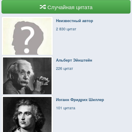
Случайная цитата
Неизвестный автор
2 830 цитат
Альберт Эйнштейн
226 цитат
Иоганн Фридрих Шиллер
101 цитата