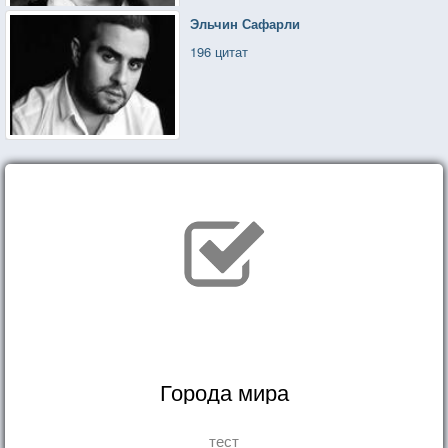
Эльчин Сафарли
196 цитат
Города мира
тест