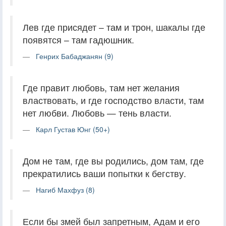
Лев где присядет – там и трон, шакалы где
появятся – там гадюшник.
Генрих Бабаджанян (9)
Где правит любовь, там нет желания
властвовать, и где господство власти, там
нет любви. Любовь — тень власти.
Карл Густав Юнг (50+)
Дом не там, где вы родились, дом там, где
прекратились ваши попытки к бегству.
Нагиб Махфуз (8)
Если бы змей был запретным, Адам и его