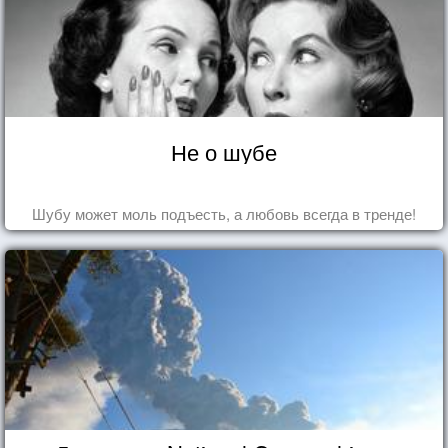
Не о шубе
Шубу может моль подъесть, а любовь всегда в тренде!