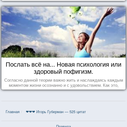
Послать всё на... Новая психология или
здоровый пофигизм.
Согласно данной теории важно жить и наслаждаясь каждым
моментом жизни осознанно и с удовольствием. Как это,
попробуем разобраться на реальных примерах.
Главная
❤❤❤ Игорь Губерман — 525 цитат
Правила