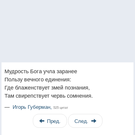
Мудрость Бога учла заранее
Пользу вечного единения:
Где блаженствует змей познания,
Там свирепствует червь сомнения.
—
Игорь Губерман,
525 цитат
Пред.
След.