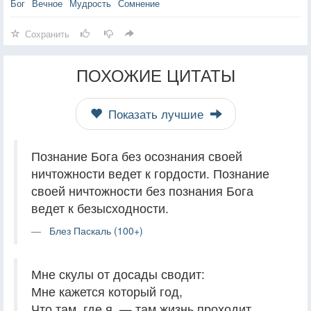
Бог
Вечное
Мудрость
Сомнение
Сохранить
ПОХОЖИЕ ЦИТАТЫ
Показать лучшие
Познание Бога без осознания своей
ничтожности ведет к гордости. Познание
своей ничтожности без познания Бога
ведет к безысходности.
Блез Паскаль (100+)
Мне скулы от досады сводит:
Мне кажется который год,
Что там, где я, — там жизнь проходит,