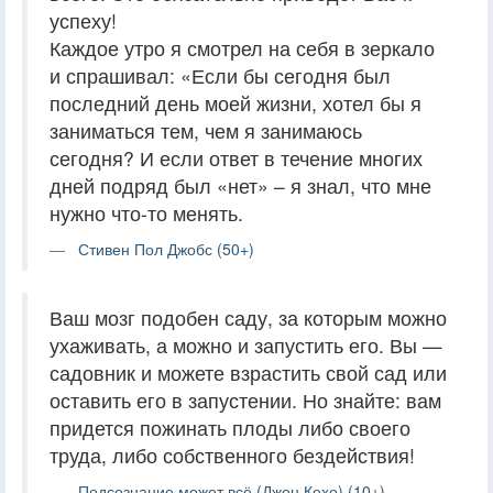
успеху!
Каждое утро я смотрел на себя в зеркало
и спрашивал: «Если бы сегодня был
последний день моей жизни, хотел бы я
заниматься тем, чем я занимаюсь
сегодня? И если ответ в течение многих
дней подряд был «нет» – я знал, что мне
нужно что-то менять.
Стивен Пол Джобс (50+)
Ваш мозг подобен саду, за которым можно
ухаживать, а можно и запустить его. Вы —
садовник и можете взрастить свой сад или
оставить его в запустении. Но знайте: вам
придется пожинать плоды либо своего
труда, либо собственного бездействия!
Подсознание может всё (Джон Кехо) (10+)