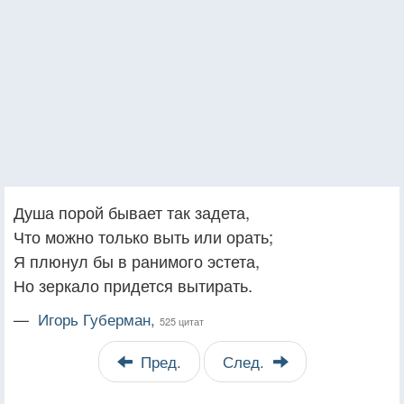
Душа порой бывает так задета,
Что можно только выть или орать;
Я плюнул бы в ранимого эстета,
Но зеркало придется вытирать.
—
Игорь Губерман,
525 цитат
Пред.
След.