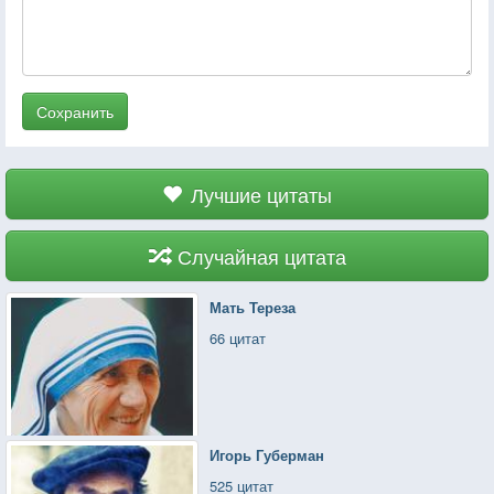
Сохранить
Лучшие цитаты
Случайная цитата
Мать Тереза
66 цитат
Игорь Губерман
525 цитат