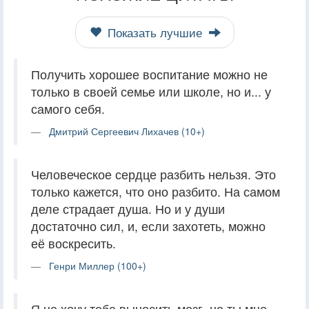
Показать лучшие
Получить хорошее воспитание можно не
только в своей семье или школе, но и... у
самого себя.
Дмитрий Сергеевич Лихачев (10+)
Человеческое сердце разбить нельзя. Это
только кажется, что оно разбито. На самом
деле страдает душа. Но и у души
достаточно сил, и, если захотеть, можно
её воскресить.
Генри Миллер (100+)
Я не хочу тебе выносить мозг, но ты мне