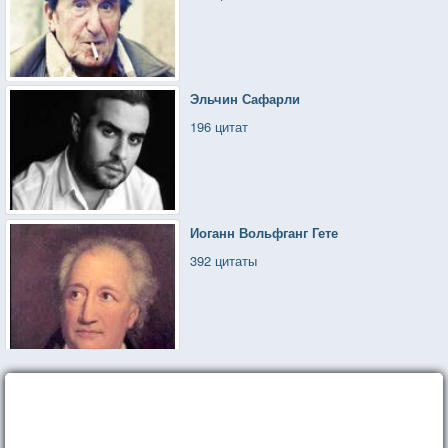
Эльчин Сафарли
196 цитат
Иоганн Вольфганг Гете
392 цитаты