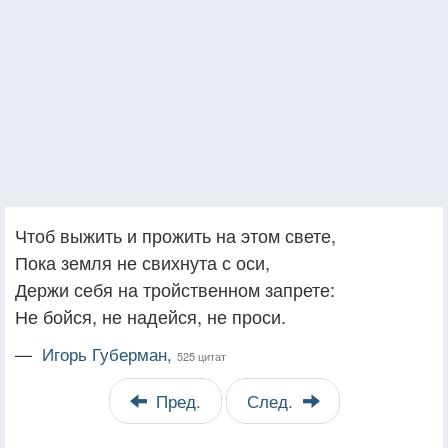
Чтоб выжить и прожить на этом свете,
Пока земля не свихнута с оси,
Держи себя на тройственном запрете:
Не бойся, не надейся, не проси.
—
Игорь Губерман,
525 цитат
Пред.
След.