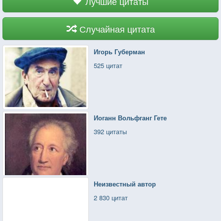
Лучшие цитаты
Случайная цитата
Игорь Губерман
525 цитат
Иоганн Вольфганг Гете
392 цитаты
Неизвестный автор
2 830 цитат