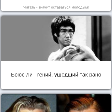
Читать - значит оставаться молодым!
Брюс Ли - гений, ушедший так рано