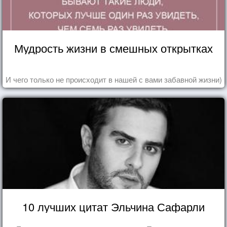
Мудрость жизни в смешных открытках
И чего только не происходит в нашей с вами забавной жизни)
10 лучших цитат Эльчина Сафарли