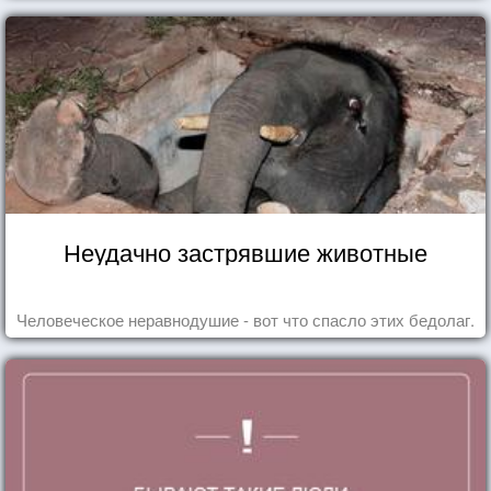
Неудачно застрявшие животные
Человеческое неравнодушие - вот что спасло этих бедолаг.