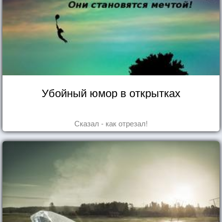
Убойный юмор в открытках
Сказал - как отрезал!