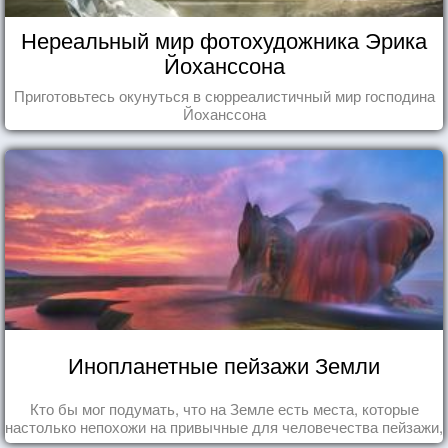
Нереальный мир фотохудожника Эрика
Йоханссона
Приготовьтесь окунуться в сюрреалистичный мир господина
Йоханссона
Инопланетные пейзажи Земли
Кто бы мог подумать, что на Земле есть места, которые
настолько непохожи на привычные для человечества пейзажи,
что кажутся и вовсе инопланетными!