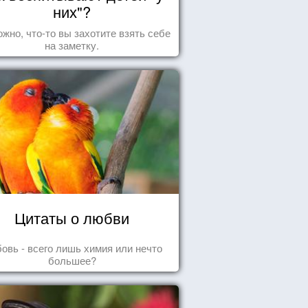
них"?
жно, что-то вы захотите взять себе
на заметку.
Цитаты о любви
овь - всего лишь химия или нечто
большее?