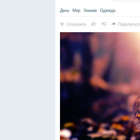
День
Мир
Знание
Одежда
Сохранить
Поделитьс