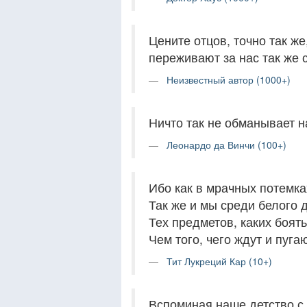
Цените отцов, точно так же
переживают за нас так же 
Неизвестный автор (1000+)
Ничто так не обманывает н
Леонардо да Винчи (100+)
Ибо как в мрачных потемка
Так же и мы среди белого 
Тех предметов, каких боять
Чем того, чего ждут и пуга
Тит Лукреций Кар (10+)
Вспоминая наше детство с 