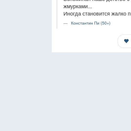
жмурками...
Иногда становится жалко 
Константин Пи (50+)