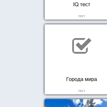
IQ тест
тест
Города мира
тест