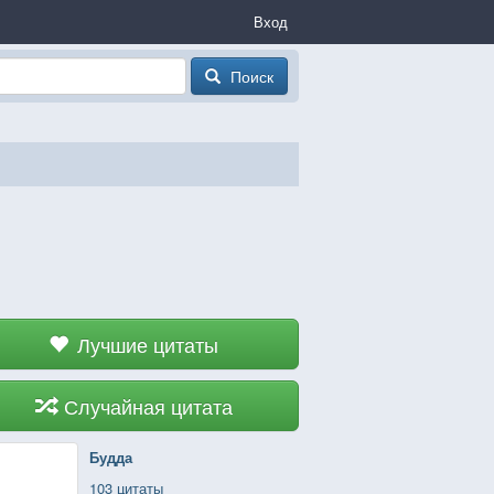
Вход
Поиск
Лучшие цитаты
Случайная цитата
Будда
103 цитаты