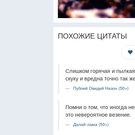
ПОХОЖИЕ ЦИТАТЫ
Слишком горячая и пылкая 
скуку и вредна точно так ж
Публий Овидий Назон (50+)
Помни о том, что иногда н
это невероятное везение.
Далай-лама (50+)