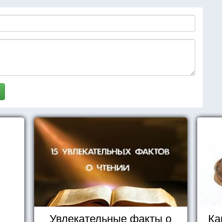
Увлекательные факты о
Ка