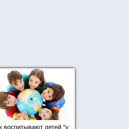
к воспитывают детей "у