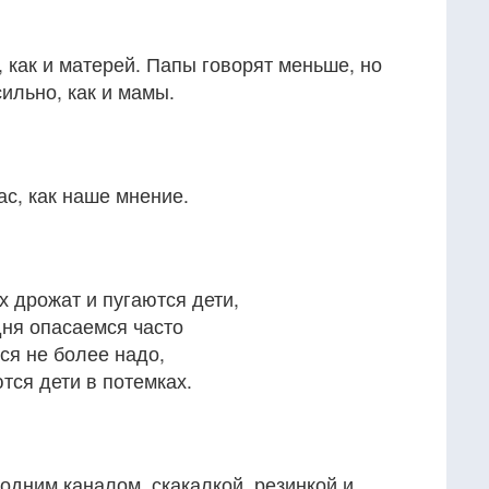
, как и матерей. Папы говорят меньше, но
сильно, как и мамы.
ас, как наше мнение.
х дрожат и пугаются дети,
дня опасаемся часто
ся не более надо,
ются дети в потемках.
одним каналом, скакалкой, резинкой и