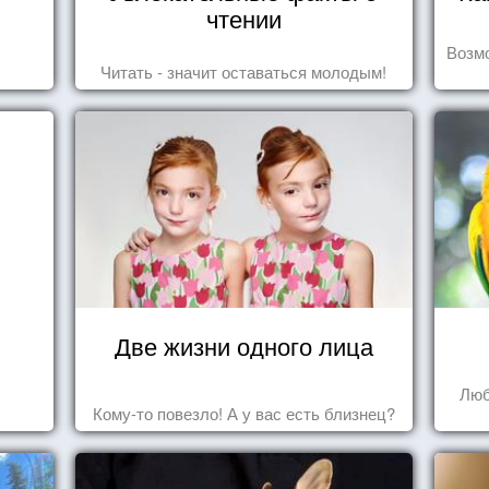
чтении
Возмо
Читать - значит оставаться молодым!
Две жизни одного лица
Люб
Кому-то повезло! А у вас есть близнец?