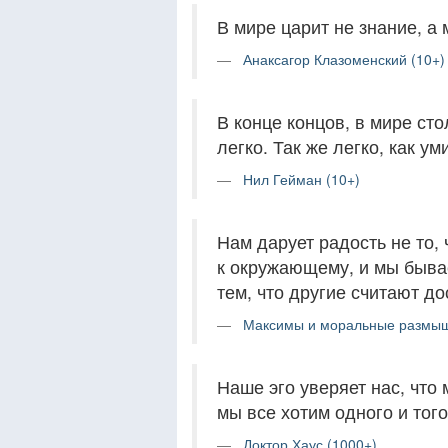
В мире царит не знание, а 
Анаксагор Клазоменский (10+)
В конце концов, в мире ст
легко. Так же легко, как у
Нил Гейман (10+)
Нам дарует радость не то,
к окружающему, и мы быва
тем, что другие считают д
Максимы и моральные размыш
Наше эго уверяет нас, что 
мы все хотим одного и тог
Доктор Хаус (1000+)