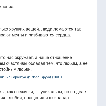
мнение.
олько хрупких вещей. Люди ломаются так
мирают мечты и разбиваются сердца.
 что нас окружает, а наше отношение
ем счастливы обладая тем, что любим, а не
остойным любви.
ления (Франсуа де Ларошфуко) (100+)
мы, как снежинки, — уникальны, но на деле
о же: любви, прощения и шоколада.