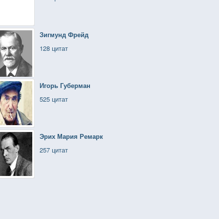
Зигмунд Фрейд
128 цитат
Игорь Губерман
525 цитат
Эрих Мария Ремарк
257 цитат