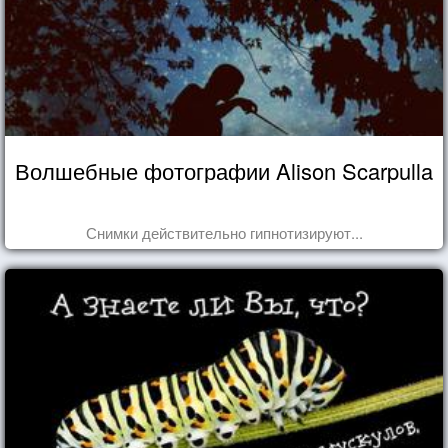
Волшебные фотографии Alison Scarpulla
Снимки действительно гипнотизируют...