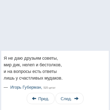
Я не даю друзьям советы,
мир дик, нелеп и бестолков,
и на вопросы есть ответы
лишь у счастливых мудаков.
—
Игорь Губерман,
525 цитат
Пред.
След.