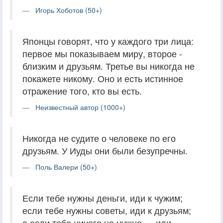
Игорь Хоботов (50+)
Японцы говорят, что у каждого три лица:
первое мы показываем миру, второе -
близким и друзьям. Третье вы никогда не
покажете никому. Оно и есть истинное
отражение того, кто вы есть.
Неизвестный автор (1000+)
Никогда не судите о человеке по его
друзьям. У Иуды они были безупречны.
Поль Валери (50+)
Если тебе нужны деньги, иди к чужим;
если тебе нужны советы, иди к друзьям;
а если тебе ничего не нужно — иди