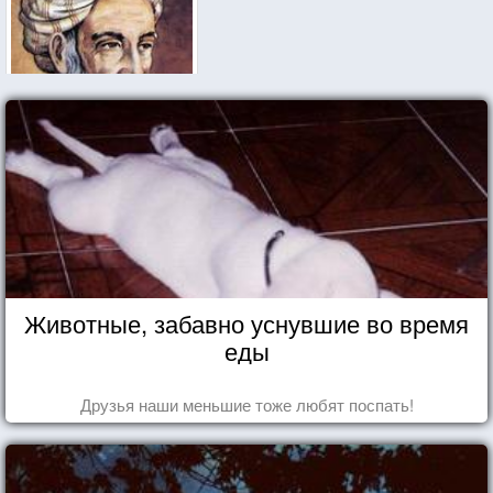
Животные, забавно уснувшие во время
еды
Друзья наши меньшие тоже любят поспать!