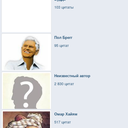
103 цитаты
Пол Брегг
95 цитат
Неизвестный автор
2 830 цитат
Омар Хайям
517 цитат