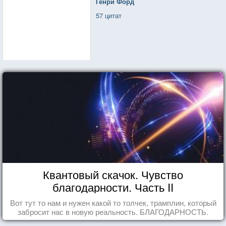
Генри Форд
57 цитат
Квантовый скачок. Чувство
благодарности. Часть II
Вот тут то нам и нужен какой то толчек, трамплин, который
забросит нас в новую реальность. БЛАГОДАРНОСТЬ.