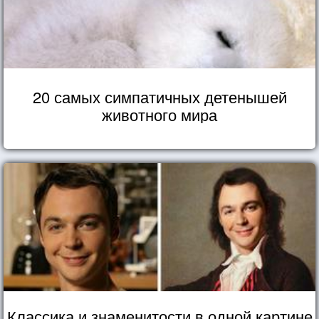
20 самых симпатичных детенышей
животного мира
Классика и знаменитости в одной картине