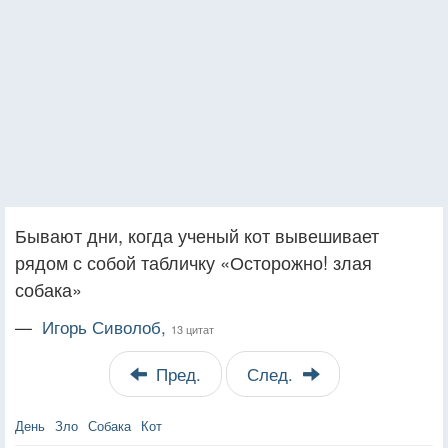
Бывают дни, когда ученый кот вывешивает
рядом с собой табличку «Осторожно! злая
собака»
—
Игорь Сиволоб,
13 цитат
Пред.
След.
День
Зло
Собака
Кот