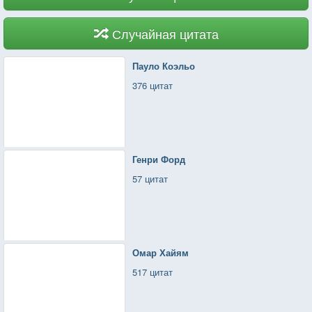
Случайная цитата
Пауло Коэльо
376 цитат
Генри Форд
57 цитат
Омар Хайям
517 цитат