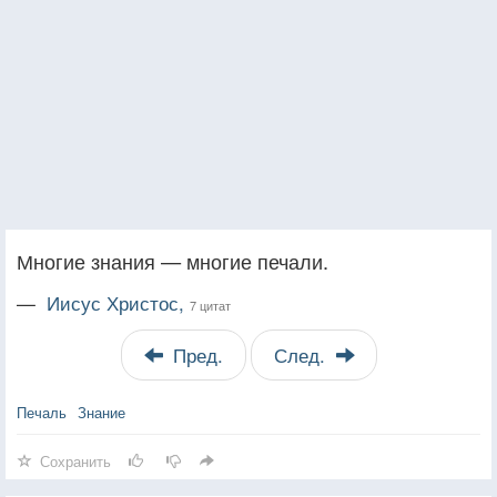
Многие знания — многие печали.
—
Иисус Христос,
7 цитат
Пред.
След.
Печаль
Знание
Сохранить