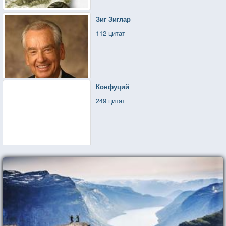
Зиг Зиглар
112 цитат
Конфуций
249 цитат