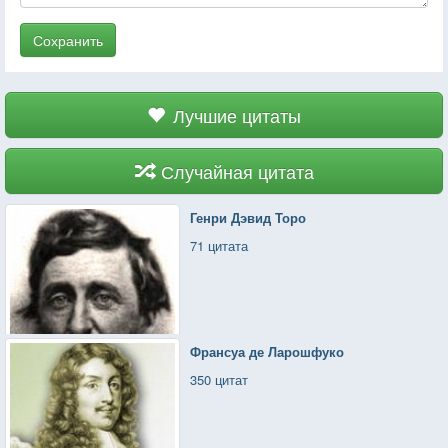
Сохранить
Лучшие цитаты
Случайная цитата
Генри Дэвид Торо
71 цитата
Франсуа де Ларошфуко
350 цитат