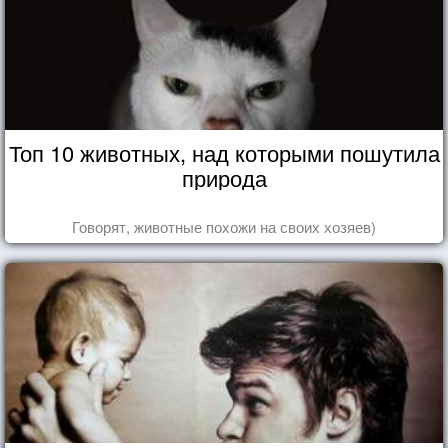
Топ 10 животных, над которыми пошутила
природа
Говорят, животные похожи на своих хозяев)