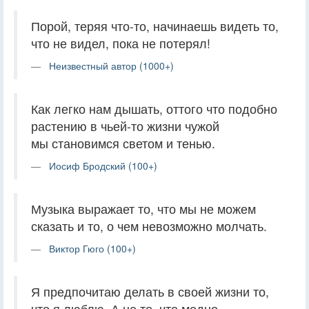
Порой, теряя что-то, начинаешь видеть то,
что не видел, пока не потерял!
Неизвестный автор (1000+)
Как легко нам дышать, оттого что подобно
растению в чьей-то жизни чужой
мы становимся светом и тенью.
Иосиф Бродский (100+)
Музыка выражает то, что мы не можем
сказать и то, о чем невозможно молчать.
Виктор Гюго (100+)
Я предпочитаю делать в своей жизни то,
что я люблю. А не то, что модно,