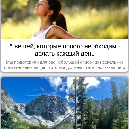
5 вещей, которые просто необходимо
делать каждый день
Мы приготовили для вас небольшой список из нескольких
обязательных вещей, которые должны стать частью вашего
дня.