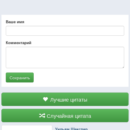
Ваше имя
Комментарий
Сохранить
Лучшие цитаты
Случайная цитата
Уильям Шекспир