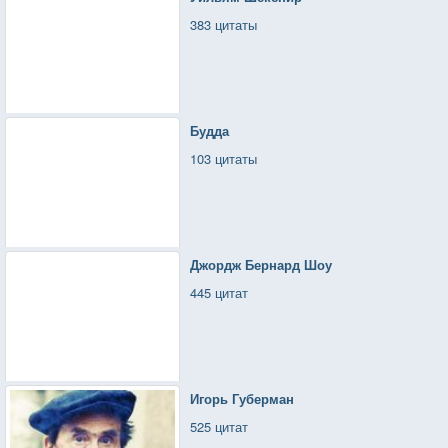
383 цитаты
Будда
103 цитаты
Джордж Бернард Шоу
445 цитат
Игорь Губерман
525 цитат