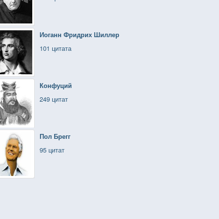
Иоганн Фридрих Шиллер
101 цитата
Конфуций
249 цитат
Пол Брегг
95 цитат