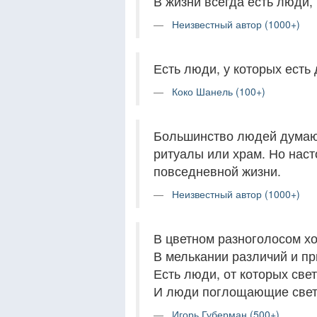
В жизни всегда есть люди,
Неизвестный автор (1000+)
Есть люди, у которых есть 
Коко Шанель (100+)
Большинство людей думают,
ритуалы или храм. Но нас
повседневной жизни.
Неизвестный автор (1000+)
В цветном разноголосом х
В мелькании различий и пр
Есть люди, от которых свет
И люди поглощающие свет
Игорь Губерман (500+)