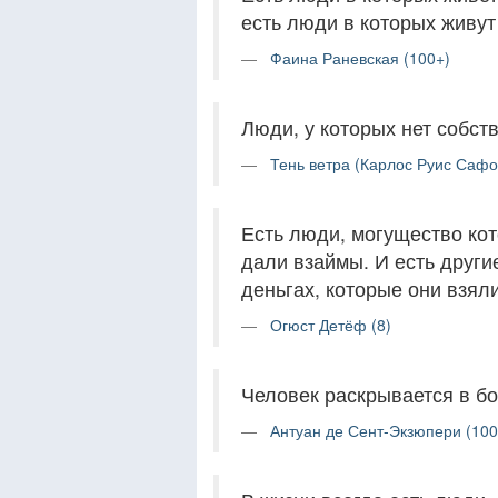
есть люди в которых живут
Фаина Раневская (100+)
Люди, у которых нет собст
Тень ветра (Карлос Руис Сафо
Есть люди, могущество кот
дали взаймы. И есть други
деньгах, которые они взял
Огюст Детёф (8)
Человек раскрывается в бо
Антуан де Сент-Экзюпери (100