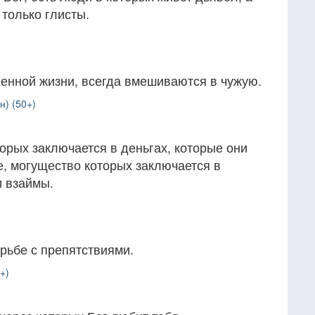
 только глисты.
венной жизни, всегда вмешиваются в чужую.
н) (50+)
орых заключается в деньгах, которые они
е, могущество которых заключается в
и взаймы.
рьбе с препятствиями.
+)