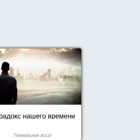
радокс нашего времени
Гениальное эссэ!