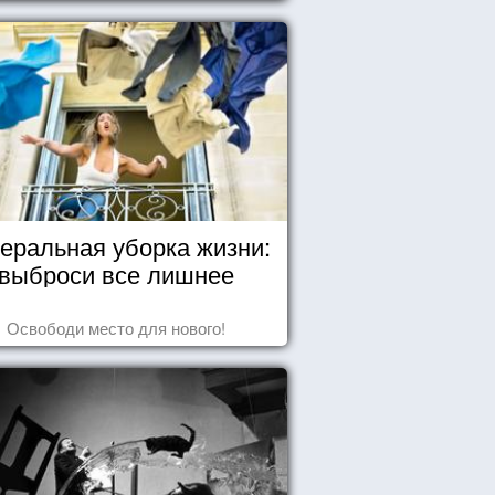
еральная уборка жизни:
выброси все лишнее
Освободи место для нового!