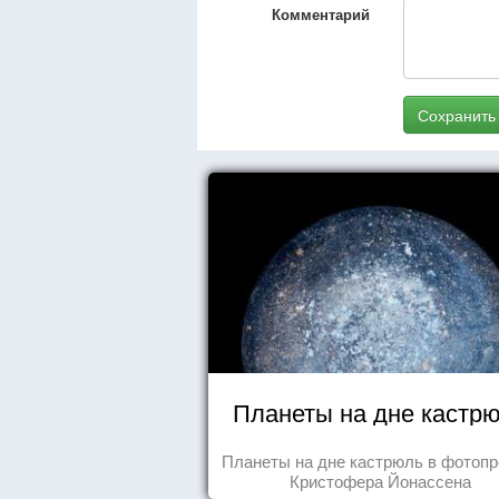
Комментарий
Сохранить
Планеты на дне кастр
Планеты на дне кастрюль в фотопр
Кристофера Йонассена