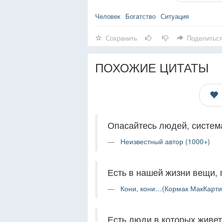
Человек
Богатство
Ситуация
Сохранить
Поделитьс
ПОХОЖИЕ ЦИТАТЫ
Опасайтесь людей, система
Неизвестный автор (1000+)
Есть в нашей жизни вещи, 
Кони, кони…(Кормак МакКарти)
Есть люди в которых живет