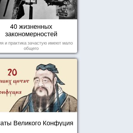
40 жизненных
закономерностей
ия и практика зачастую имеют мало
общего
аты Великого Конфуция