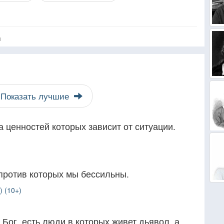
я
Показать лучшие
 ценностей которых зависит от ситуации.
против которых мы бессильны.
 (10+)
 Бог, есть люди в которых живет дьявол, а