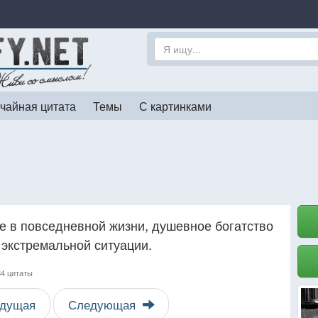
чайная цитата
Темы
С картинками
 в повседневной жизни, душевное богатство
 экстремальной ситуации.
84 цитаты
дущая
Следующая