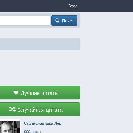
Вход
Поиск
Лучшие цитаты
Случайная цитата
Станислав Ежи Лец
900 цитат