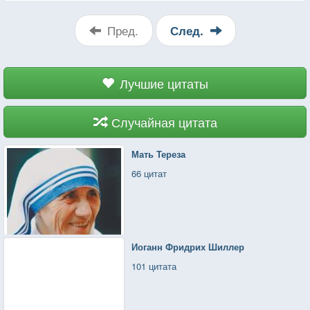
Пред.
След.
Лучшие цитаты
Случайная цитата
Мать Тереза
66 цитат
Иоганн Фридрих Шиллер
101 цитата