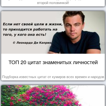
второй половинкой!
ТОП 20 цитат знаменитых личностей
Подборка известных цитат от кумиров всех времен и народов