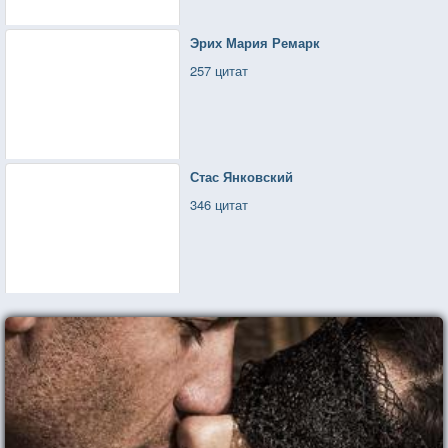
Эрих Мария Ремарк
257 цитат
Стас Янковский
346 цитат