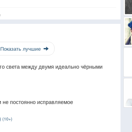
я
Показать лучшие
ого света между двумя идеально чёрными
и не постоянно исправляемое
 (10+)