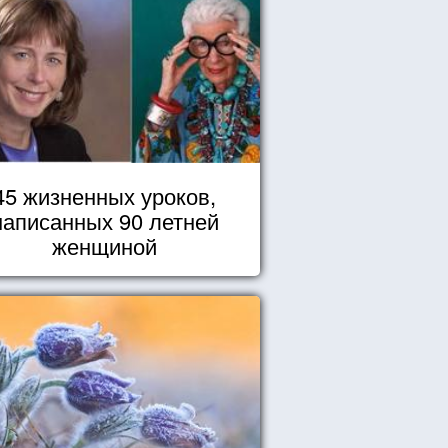
45 жизненных уроков,
написанных 90 летней
женщиной