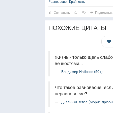
Равновесие
Крайность
Сохранить
Поделитьс
ПОХОЖИЕ ЦИТАТЫ
Жизнь - только щель слаб
вечностями...
Владимир Набоков (50+)
Что такое равновесие, есл
неравновесие?
Дневники Зевса (Морис Дрюон)