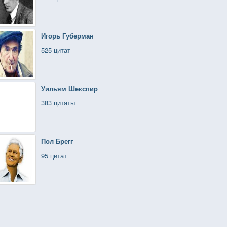
Игорь Губерман
525 цитат
Уильям Шекспир
383 цитаты
Пол Брегг
95 цитат