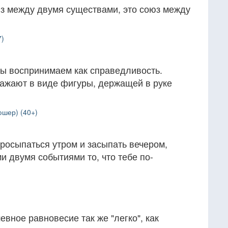
юз между двумя существами, это союз между
7)
ы воспринимаем как справедливость.
ажают в виде фигуры, держащей в руке
юшер) (40+)
росыпаться утром и засыпать вечером,
и двумя событиями то, что тебе по-
вное равновесие так же "легко", как