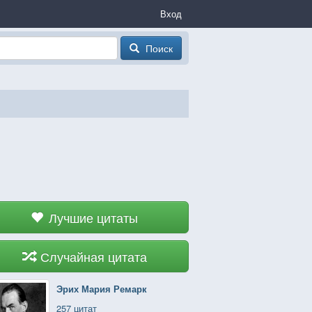
Вход
Поиск
Лучшие цитаты
Случайная цитата
Эрих Мария Ремарк
257 цитат