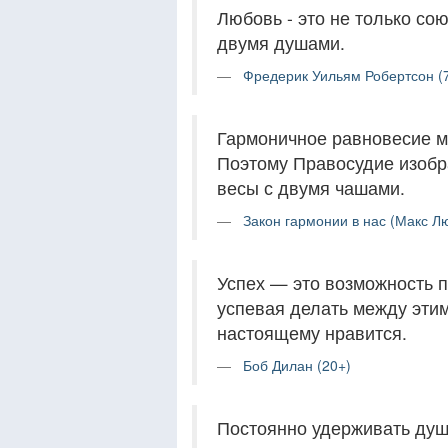
Любовь - это не только со
двумя душами.
Фредерик Уильям Робертсон (
Гармоничное равновесие м
Поэтому Правосудие изобр
весы с двумя чашами.
Закон гармонии в нас (Макс Л
Успех — это возможность п
успевая делать между этим
настоящему нравится.
Боб Дилан (20+)
Постоянно удерживать душе