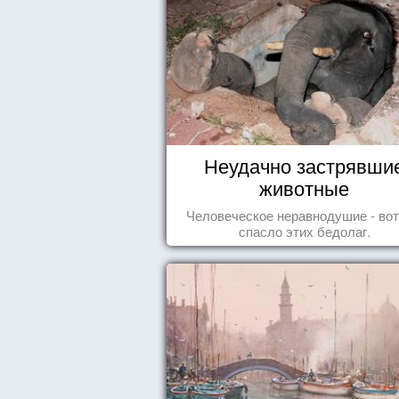
Неудачно застрявши
животные
Человеческое неравнодушие - вот
спасло этих бедолаг.