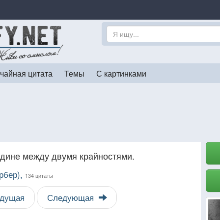
чайная цитата
Темы
С картинками
дине между двумя крайностями.
рбер),
134 цитаты
дущая
Следующая