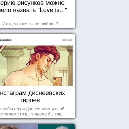
ерию рисунков можно
ело назвать "Love is..."
Итак, что же такое любовь?
нстаграм диснеевских
героев
сли бы герои Диснея имели свой
нстаграм это выглядело бы так...