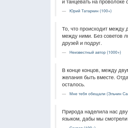
и танцевать на проволоке 
Юрий Татаркин (100+)
То, что происходит между 
между ними. Без советов 
друзей и подруг.
Неизвестный автор (1000+)
В конце концов, между дву
желания быть вместе. Отдав
осталось.
Мне тебя обещали (Эльчин Са
Природа наделила нас дву
языком, дабы мы смотрели
Сократ (100+)