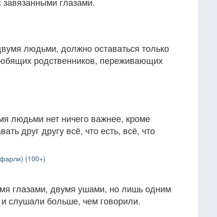
с завязанными глазами.
двумя людьми, должно оставаться только
любящих родственников, переживающих
мя людьми нет ничего важнее, кроме
ать друг другу всё, что есть, всё, что
фарли) (100+)
мя глазами, двумя ушами, но лишь одним
 и слушали больше, чем говорили.