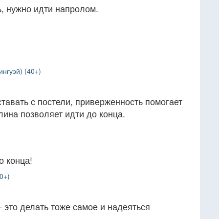
, нужно идти напролом.
нгуэй) (40+)
ставать с постели, приверженность помогает
лина позволяет идти до конца.
о конца!
0+)
 это делать тоже самое и надеяться