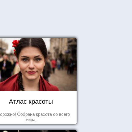
Атлас красоты
орожно! Собрана красота со всего
мира.