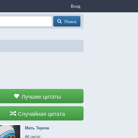
Вход
Поиск
Лучшие цитаты
Случайная цитата
Мать Тереза
66 цитат