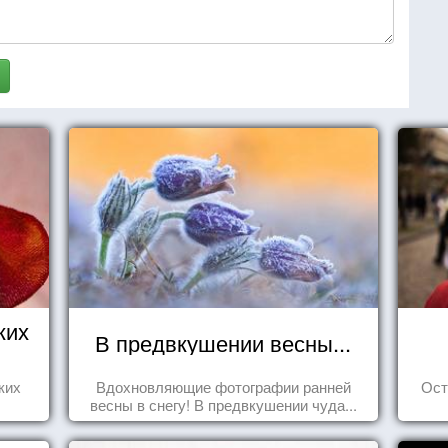
ких
В предвкушении весны...
ких
Вдохновляющие фотографии ранней
Ост
весны в снегу! В предвкушении чуда...