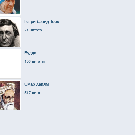
Генри Дэвид Торо
71 цитата
Будда
103 цитаты
Омар Хайям
517 цитат