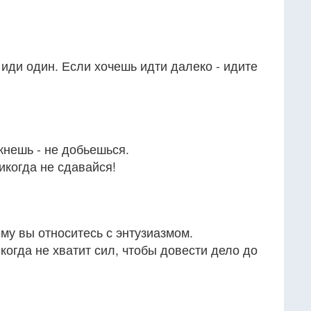
 иди один. Если хочешь идти далеко - идите
кнешь - не добьешься.
икогда не сдавайся!
ему вы относитесь с энтузиазмом.
когда не хватит сил, чтобы довести дело до