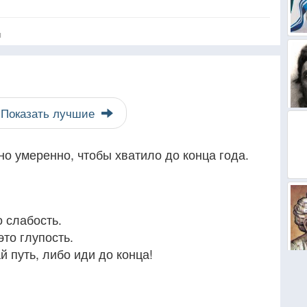
я
Показать лучшие
о умеренно, чтобы хватило до конца года.
о слабость.
это глупость.
й путь, либо иди до конца!