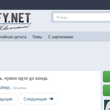
чайная цитата
Темы
С картинками
ь, нужно идти до конца.
рбер),
134 цитаты
дущая
Следующая