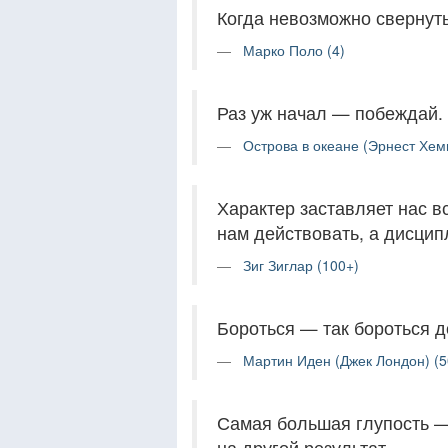
Когда невозможно свернуть
Марко Поло (4)
Раз уж начал — побеждай.
Острова в океане (Эрнест Хеми
Характер заставляет нас в
нам действовать, а дисцип
Зиг Зиглар (100+)
Бороться — так бороться д
Мартин Иден (Джек Лондон) (5
Самая большая глупость —
на другой результат.