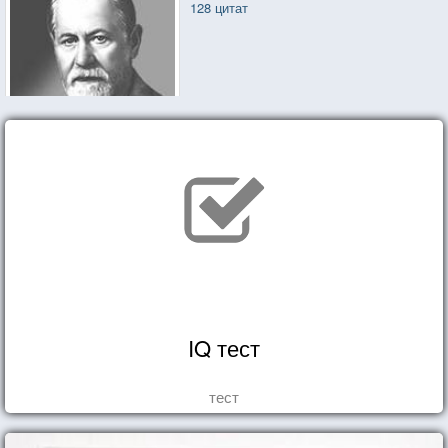
128 цитат
IQ тест
тест