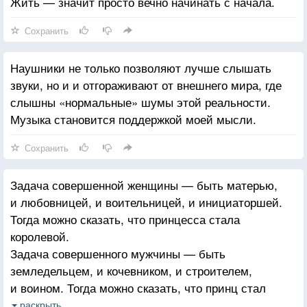
Жить — значит просто вечно начинать с начала.
Сохранить
Наушники не только позволяют лучше слышать
звуки, но и и отгораживают от внешнего мира, где
слышны «нормальные» шумы этой реальности.
Музыка становится поддержкой моей мысли.
Сохранить
Задача совершенной женщины — быть матерью,
и любовницей, и воительницей, и инициаторшей.
Тогда можно сказать, что принцесса стала
королевой.
Задача совершенного мужчины — быть
земледельцем, и кочевником, и строителем,
и воином. Тогда можно сказать, что принц стал
королем.
раскрыть