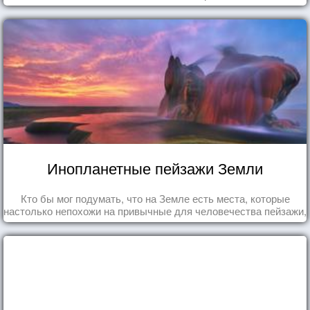
Инопланетные пейзажи Земли
Кто бы мог подумать, что на Земле есть места, которые
настолько непохожи на привычные для человечества пейзажи,
что кажутся и вовсе инопланетными!