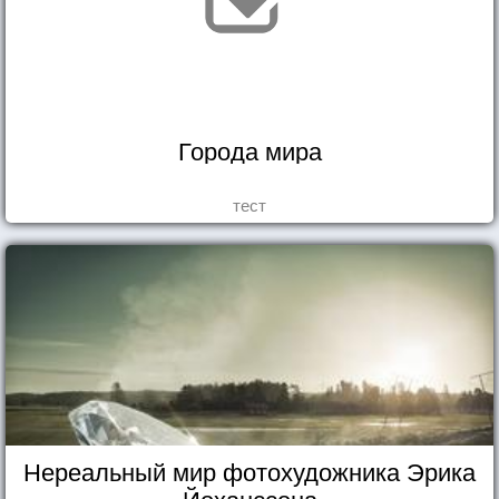
Города мира
тест
Нереальный мир фотохудожника Эрика
Йоханссона