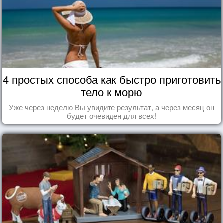
4 простых способа как быстро приготовить
тело к морю
Уже через неделю Вы увидите результат, а через месяц он
будет очевиден для всех!