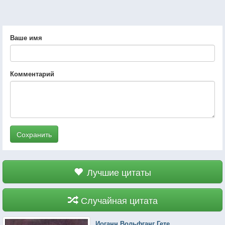
Ваше имя
Комментарий
Сохранить
Лучшие цитаты
Случайная цитата
Иоганн Вольфганг Гете