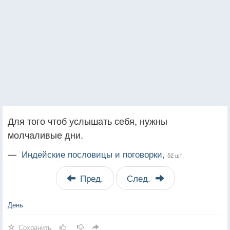
Для того чтоб услышать себя, нужны
молчаливые дни.
—
Индейские пословицы и поговорки,
52 шт.
Пред.
След.
День
Сохранить