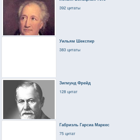
392 цитаты
Уильям Шекспир
383 цитаты
Зигмунд Фрейд
128 цитат
Габриэль Гарсиа Маркес
75 цитат