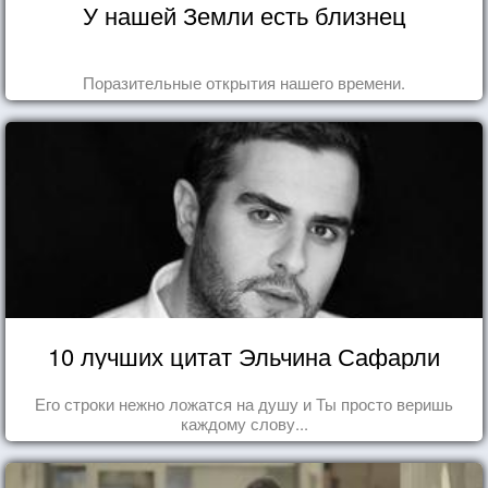
У нашей Земли есть близнец
Поразительные открытия нашего времени.
10 лучших цитат Эльчина Сафарли
Его строки нежно ложатся на душу и Ты просто веришь
каждому слову...