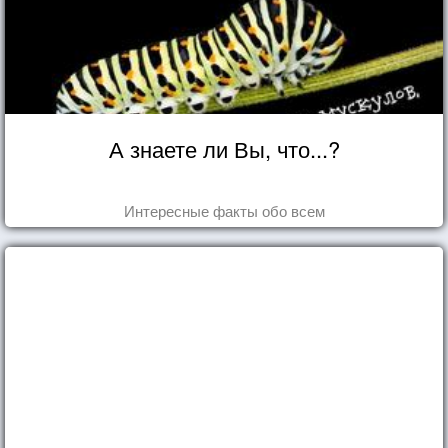
А знаете ли Вы, что...?
Интересные факты обо всем