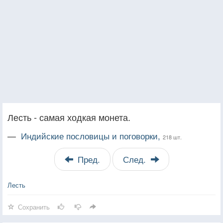
Лесть - самая ходкая монета.
—
Индийские пословицы и поговорки,
218 шт.
Пред.
След.
Лесть
Сохранить