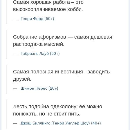
Самая хорошая работа – это
высокооплачиваемое хобби.
Генри Форд (50+)
Собрание афоризмов — самая дешевая
распродажа мыслей.
Габриэль Лауб (50+)
Самая полезная инвестиция - заводить
друзей.
Шимон Перес (20+)
Лесть подобна одеколону: её можно
понюхать, но не стоит пить.
Джош Биллингс (Генри Уиллер Шоу) (40+)