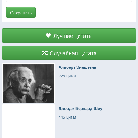
Сохранить
Лучшие цитаты
Случайная цитата
Альберт Эйнштейн
226 цитат
Джордж Бернард Шоу
445 цитат