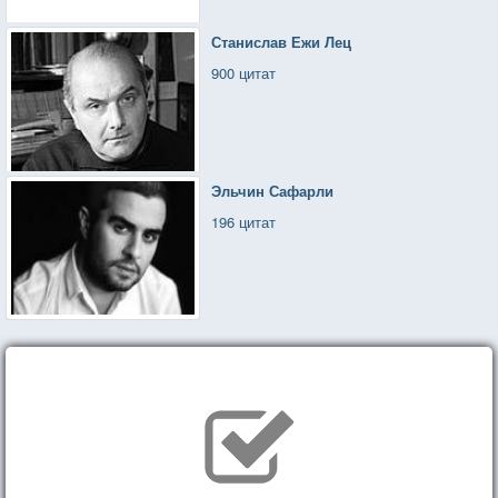
Станислав Ежи Лец
900 цитат
Эльчин Сафарли
196 цитат