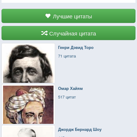
Лучшие цитаты
Случайная цитата
Генри Дэвид Торо
71 цитата
Омар Хайям
517 цитат
Джордж Бернард Шоу