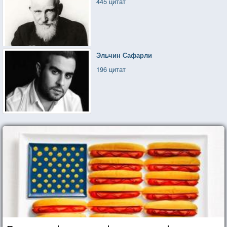
445 цитат
Эльчин Сафарли
196 цитат