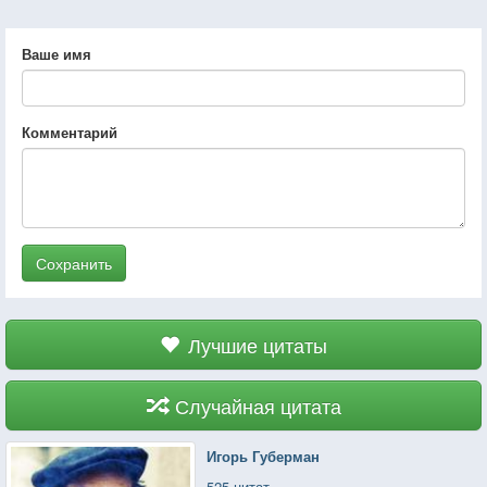
Ваше имя
Комментарий
Сохранить
Лучшие цитаты
Случайная цитата
Игорь Губерман
525 цитат