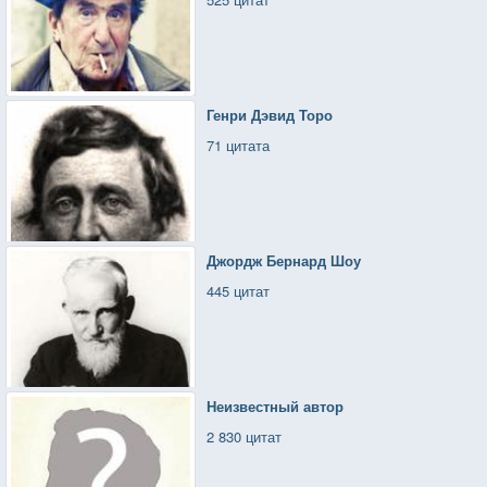
Генри Дэвид Торо
71 цитата
Джордж Бернард Шоу
445 цитат
Неизвестный автор
2 830 цитат