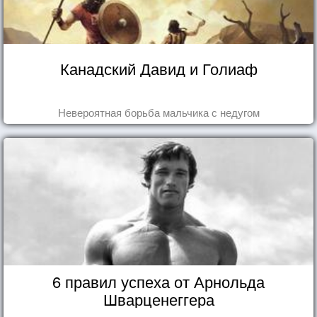
Канадский Давид и Голиаф
Невероятная борьба мальчика с недугом
6 правил успеха от Арнольда
Шварценеггера