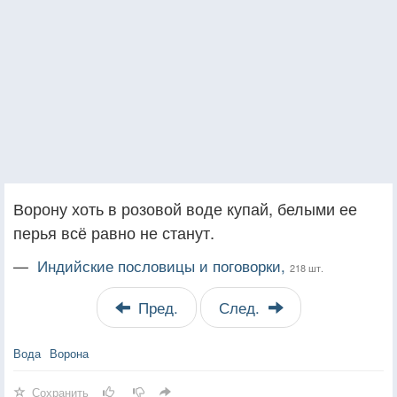
Ворону хоть в розовой воде купай, белыми ее
перья всё равно не станут.
—
Индийские пословицы и поговорки,
218 шт.
Пред.
След.
Вода
Ворона
Сохранить