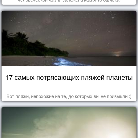
17 самых потрясающих пляжей планеты
Вот пляжи, непохожие на те, до которых вы не привыкли :)