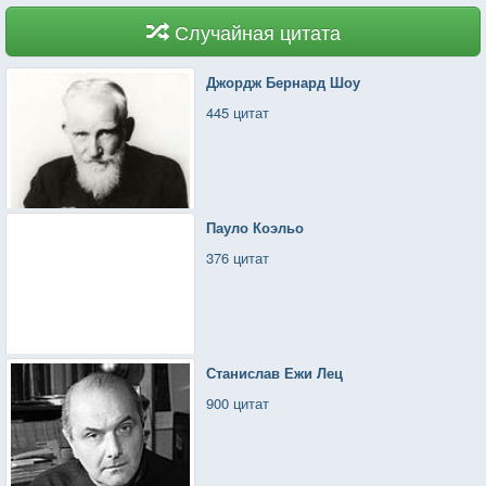
Случайная цитата
Джордж Бернард Шоу
445 цитат
Пауло Коэльо
376 цитат
Станислав Ежи Лец
900 цитат