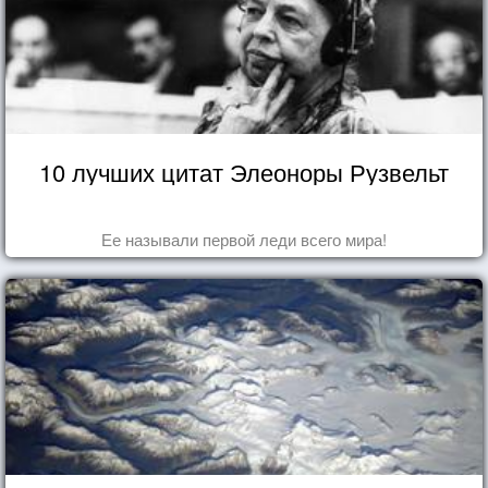
10 лучших цитат Элеоноры Рузвельт
Ее называли первой леди всего мира!