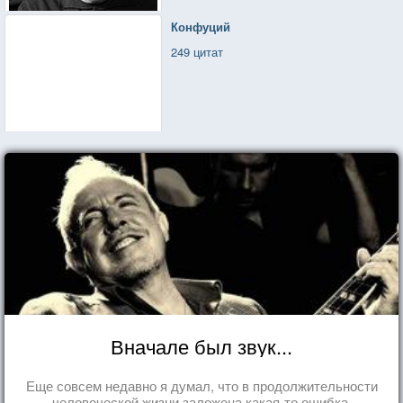
Конфуций
249 цитат
Вначале был звук...
Еще совсем недавно я думал, что в продолжительности
человеческой жизни заложена какая-то ошибка.