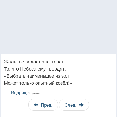
Жаль, не ведает электорат
То, что Небеса ему твердят:
«Выбрать наименьшее из зол
Может только опытный козёл!»
—
Индрик,
2 цитаты
Пред.
След.