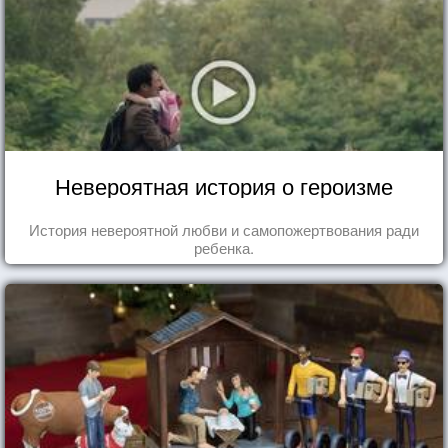
Невероятная история о героизме
История невероятной любви и самопожертвования ради
ребенка.