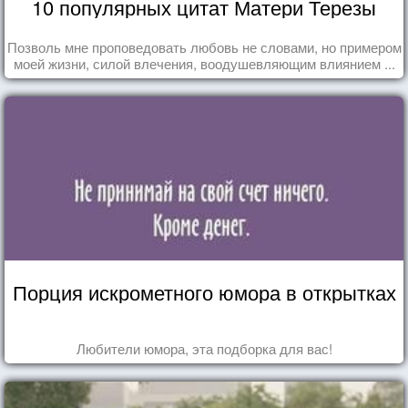
10 популярных цитат Матери Терезы
Позволь мне проповедовать любовь не словами, но примером
моей жизни, силой влечения, воодушевляющим влиянием ...
Порция искрометного юмора в открытках
Любители юмора, эта подборка для вас!