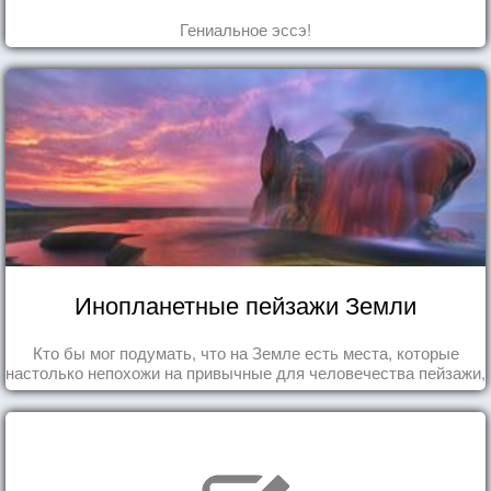
Гениальное эссэ!
Инопланетные пейзажи Земли
Кто бы мог подумать, что на Земле есть места, которые
настолько непохожи на привычные для человечества пейзажи,
что кажутся и вовсе инопланетными!