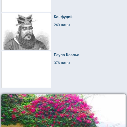
Конфуций
249 цитат
Пауло Коэльо
376 цитат