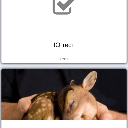
IQ тест
тест