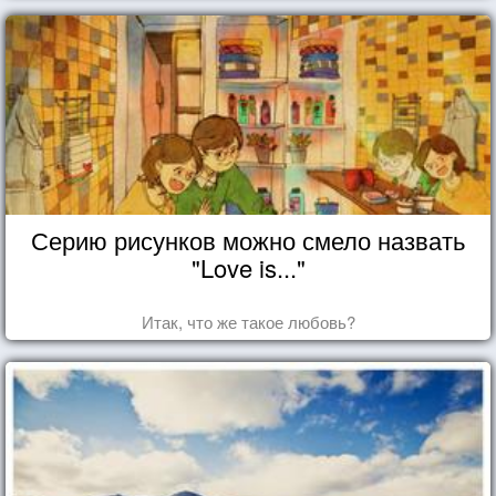
Серию рисунков можно смело назвать
"Love is..."
Итак, что же такое любовь?