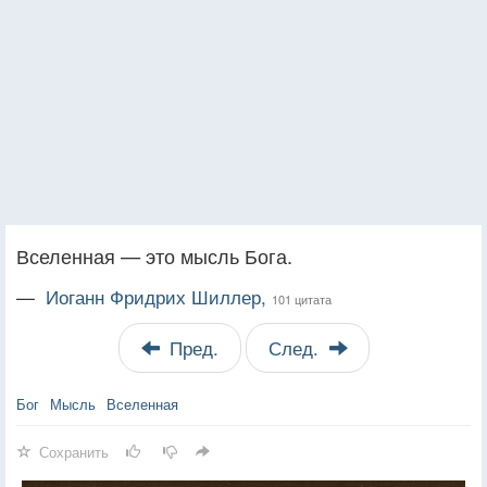
Вселенная — это мысль Бога.
—
Иоганн Фридрих Шиллер,
101 цитата
Пред.
След.
Бог
Мысль
Вселенная
Сохранить