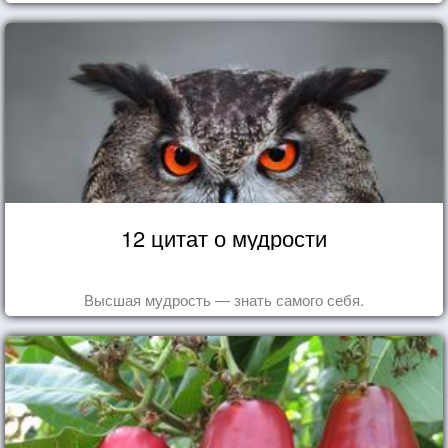
12 цитат о мудрости
Высшая мудрость — знать самого себя.