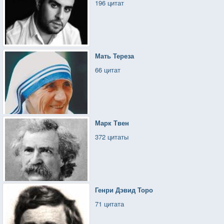
196 цитат
Мать Тереза
66 цитат
Марк Твен
372 цитаты
Генри Дэвид Торо
71 цитата