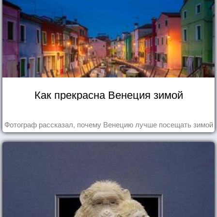
Как прекрасна Венеция зимой
Фотограф рассказал, почему Венецию лучше посещать зимой