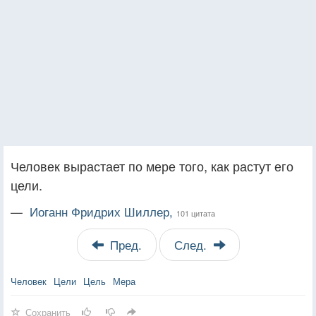
Человек вырастает по мере того, как растут его
цели.
—
Иоганн Фридрих Шиллер,
101 цитата
Пред.
След.
Человек
Цели
Цель
Мера
Сохранить