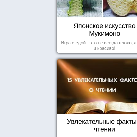
Японское искусство
Мукимоно
Игра с едой - это не всегда плохо, 
и красиво!
Увлекательные факты
чтении