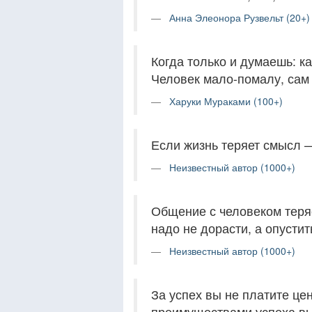
Анна Элеонора Рузвельт (20+)
Когда только и думаешь: ка
Человек мало-помалу, сам т
Харуки Мураками (100+)
Если жизнь теряет смысл —
Неизвестный автор (1000+)
Общение с человеком теряе
надо не дорасти, а опустит
Неизвестный автор (1000+)
За успех вы не платите це
преимуществами успеха вы