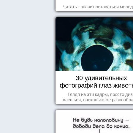
Читать - значит оставаться моло
30 удивительных
фотографий глаз живот
Глядя на эти кадры, просто див
даешься, насколько же разнообр
природа нашего мира!