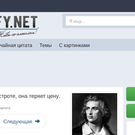
чайная цитата
Темы
С картинками
троте, она теряет цену.
 цитата
Следующая