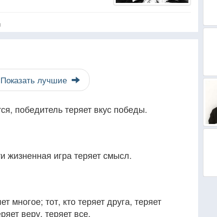
я
Показать лучшие
я, победитель теряет вкус победы.
и жизненная игра теряет смысл.
яет многое; тот, кто теряет друга, теряет
ряет веру, теряет все.