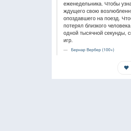
еженедельника. Чтобы узна
ждущего свою возлюбленну
опоздавшего на поезд. Чтоб
потерял близкого человека
одной тысячной секунды, 
игр.
Бернар Вербер (100+)