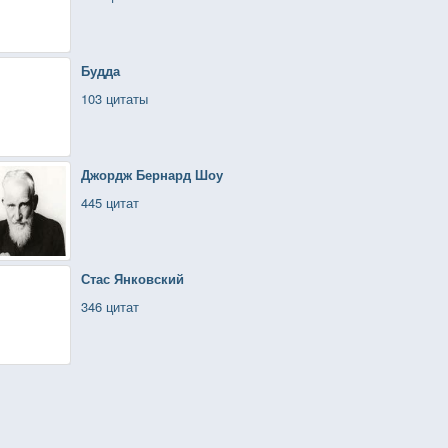
Будда
103 цитаты
Джордж Бернард Шоу
445 цитат
Стас Янковский
346 цитат