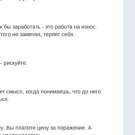
к бы заработать - это работа на износ.
ого не замечая, теряет себя.
 рискуйте.
т смысл, когда понимаешь, что до него
ься.
ну. Вы платите цену за поражение. А
 наслаждаетесь.