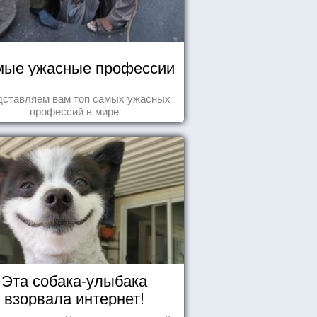
ые ужасные профессии
дставляем вам топ самых ужасных
профессий в мире
Эта собака-улыбака
взорвала интернет!