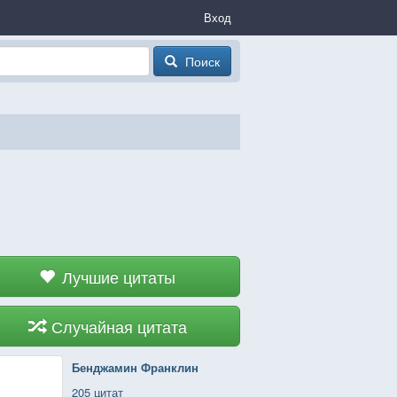
Вход
Поиск
Лучшие цитаты
Случайная цитата
Бенджамин Франклин
205 цитат