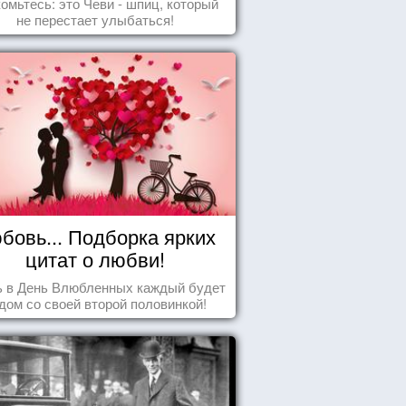
омьтесь: это Чеви - шпиц, который
не перестает улыбаться!
бовь... Подборка ярких
цитат о любви!
ь в День Влюбленных каждый будет
дом со своей второй половинкой!