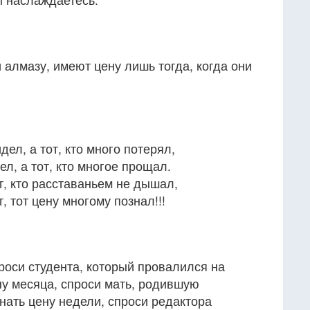
 алмазу, имеют цену лишь тогда, когда они
дел, а тот, кто много потерял,
ел, а тот, кто многое прощал.
т, кто расставаньем не дышал,
, тот цену многому познал!!!
проси студента, который провалился на
ну месяца, спроси мать, родившую
нать цену недели, спроси редактора