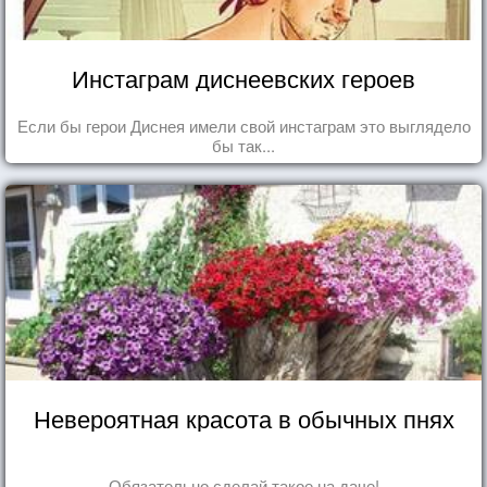
Инстаграм диснеевских героев
Если бы герои Диснея имели свой инстаграм это выглядело
бы так...
Невероятная красота в обычных пнях
Обязательно сделай такое на даче!