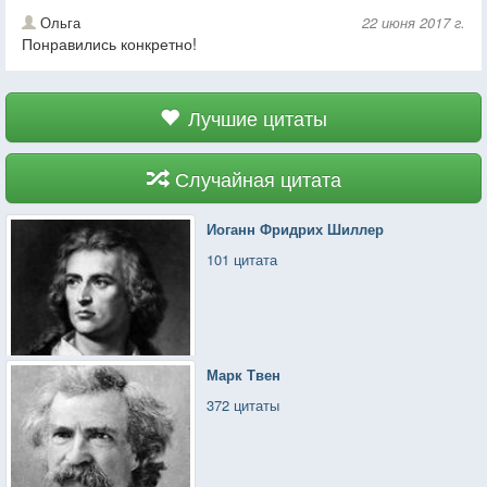
Ольга
22 июня 2017 г.
Понравились конкретно!
Лучшие цитаты
Случайная цитата
Иоганн Фридрих Шиллер
101 цитата
Марк Твен
372 цитаты