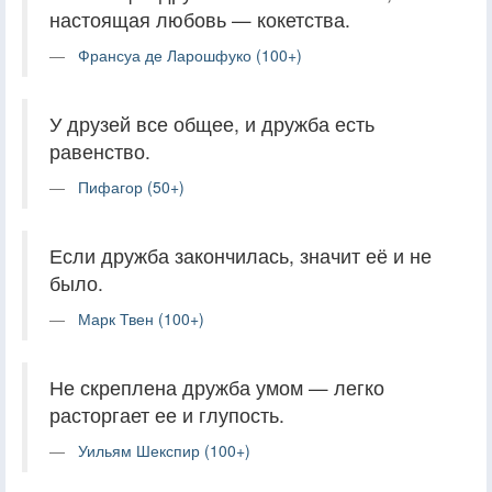
настоящая любовь — кокетства.
Франсуа де Ларошфуко (100+)
У друзей все общее, и дружба есть
равенство.
Пифагор (50+)
Если дружба закончилась, значит её и не
было.
Марк Твен (100+)
Не скреплена дружба умом — легко
расторгает ее и глупость.
Уильям Шекспир (100+)