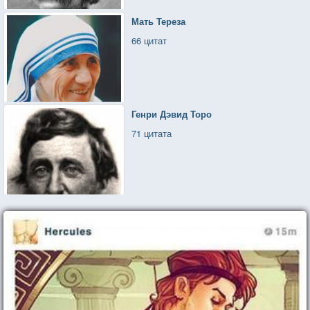
Мать Тереза
66 цитат
Генри Дэвид Торо
71 цитата