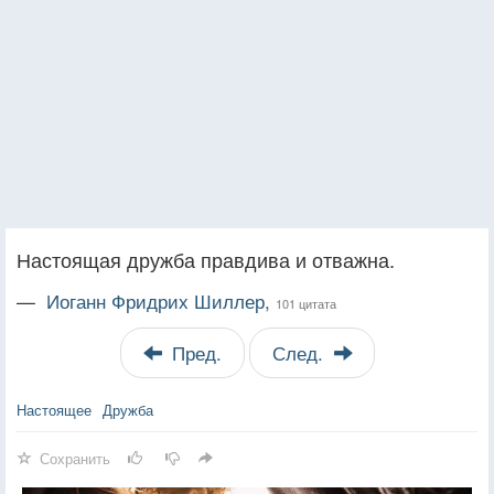
Настоящая дружба правдива и отважна.
—
Иоганн Фридрих Шиллер,
101 цитата
Пред.
След.
Настоящее
Дружба
Сохранить