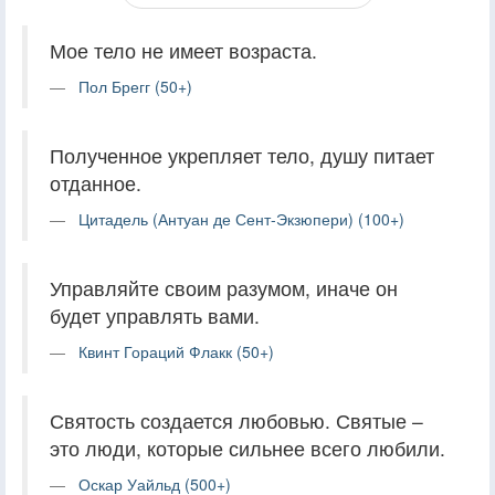
Мое тело не имеет возраста.
Пол Брегг (50+)
Полученное укрепляет тело, душу питает
отданное.
Цитадель (Антуан де Сент-Экзюпери) (100+)
Управляйте своим разумом, иначе он
будет управлять вами.
Квинт Гораций Флакк (50+)
Святость создается любовью. Святые –
это люди, которые сильнее всего любили.
Оскар Уайльд (500+)