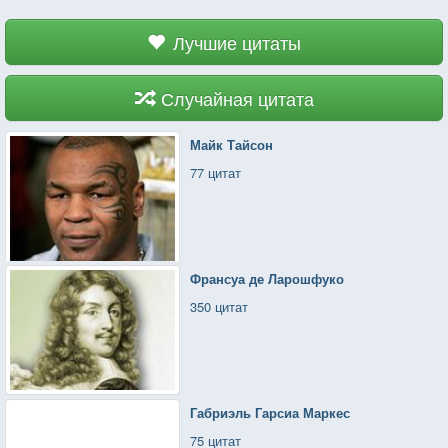
Лучшие цитаты
Случайная цитата
Майк Тайсон
77 цитат
Франсуа де Ларошфуко
350 цитат
Габриэль Гарсиа Маркес
75 цитат