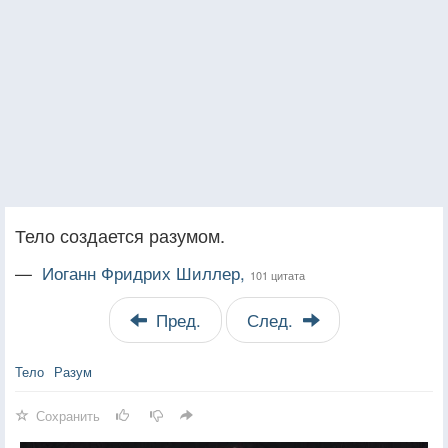
Тело создается разумом.
—
Иоганн Фридрих Шиллер,
101 цитата
Пред.
След.
Тело
Разум
Сохранить