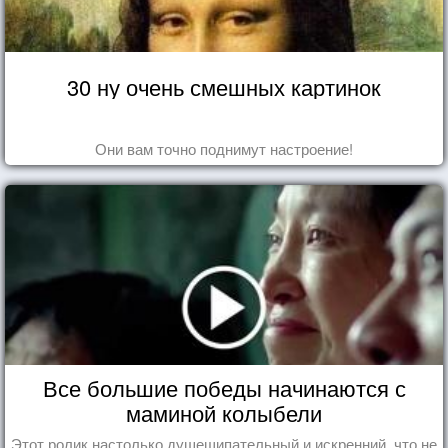
30 ну очень смешных картинок
Они вам точно поднимут настроение!
Все большие победы начинаются с
маминой колыбели
Этот ролик настолько душещипательный и искренний, что не