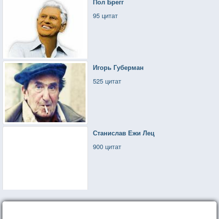
Пол Брегг
95 цитат
Игорь Губерман
525 цитат
Станислав Ежи Лец
900 цитат