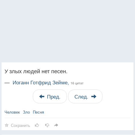
У злых людей нет песен.
—
Иоганн Готфрид Зейме,
16 цитат
Пред.
След.
Человек
Зло
Песня
Сохранить