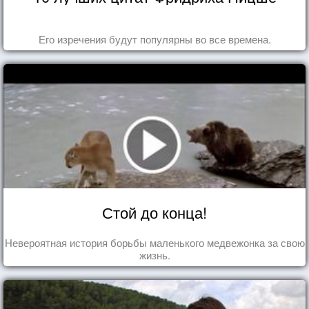
Его изречения будут популярны во все времена.
Стой до конца!
Невероятная история борьбы маленького медвежонка за свою
жизнь.