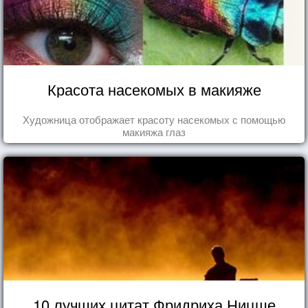
Красота насекомых в макияже
Художница отображает красоту насекомых с помощью
макияжа глаз
10 лучших цитат Фридриха Ницше