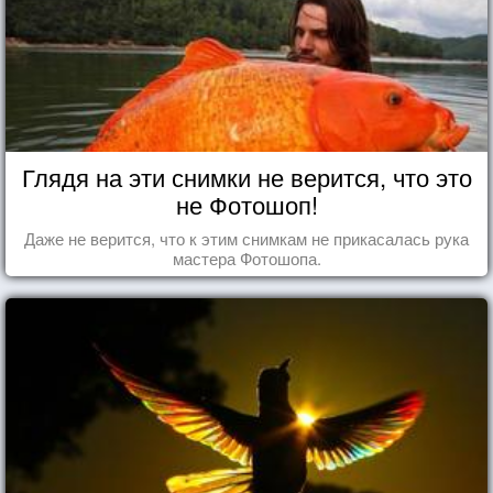
Глядя на эти снимки не верится, что это
не Фотошоп!
Даже не верится, что к этим снимкам не прикасалась рука
мастера Фотошопа.