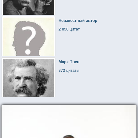
Неизвестный автор
2 830 цитат
Марк Твен
372 цитаты