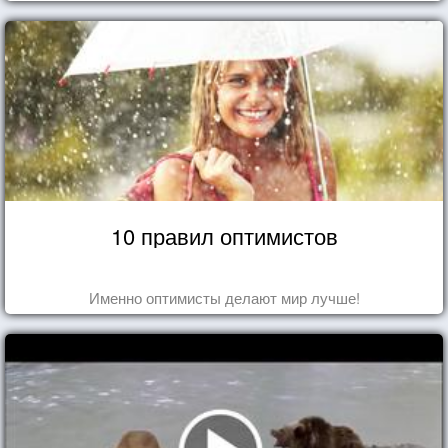
10 правил оптимистов
Именно оптимисты делают мир лучше!