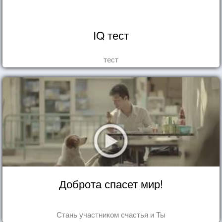
IQ тест
тест
Доброта спасет мир!
Стань участником счастья и Ты