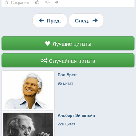
Сохранить
Пред.
След.
Лучшие цитаты
Случайная цитата
Пол Брегг
95 цитат
Альберт Эйнштейн
226 цитат