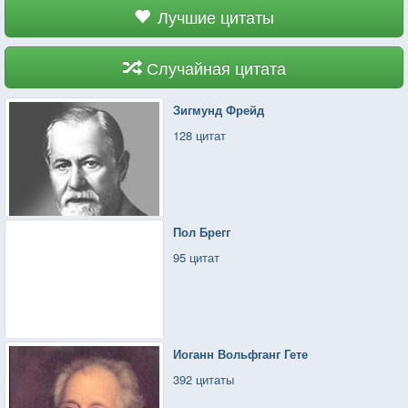
Лучшие цитаты
Случайная цитата
Зигмунд Фрейд
128 цитат
Пол Брегг
95 цитат
Иоганн Вольфганг Гете
392 цитаты