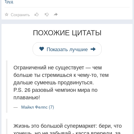
Труд
Сохранить
ПОХОЖИЕ ЦИТАТЫ
Показать лучшие
Ограничений не существует — чем
больше ты стремишься к чему-то, тем
дальше сумеешь продвинуться.
P.S. 26 разовый чемпион мира по
плаванью!
Майкл Фелпс (7)
Жизнь это большой супермаркет: бери, что
хочешь, но не забывай - касса впереди, за