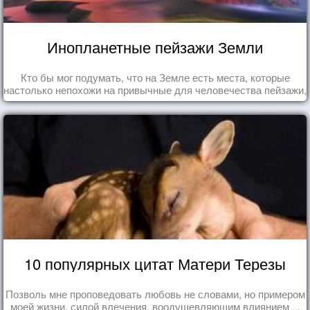
Инопланетные пейзажи Земли
Кто бы мог подумать, что на Земле есть места, которые
настолько непохожи на привычные для человечества пейзажи,
что кажутся и вовсе инопланетными!
10 популярных цитат Матери Терезы
Позволь мне проповедовать любовь не словами, но примером
моей жизни, силой влечения, воодушевляющим влиянием ...