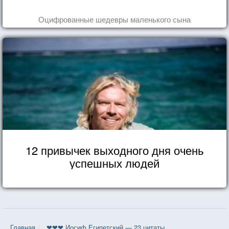
Оцифрованные шедевры маленького сына
12 привычек выходного дня очень
успешных людей
Главная
❤❤❤ Иосиф Египетский — 23 цитаты