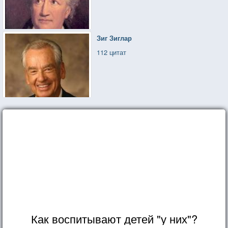
Зиг Зиглар
112 цитат
Как воспитывают детей "у них"?