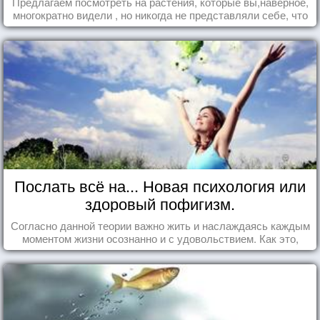
Предлагаем посмотреть на растения, которые вы,наверное,
многократно видели , но никогда не представляли себе, что
употребляете их в пищу.
Послать всё на... Новая психология или
здоровый пофигизм.
Согласно данной теории важно жить и наслаждаясь каждым
моментом жизни осознанно и с удовольствием. Как это,
попробуем разобраться на реальных примерах.