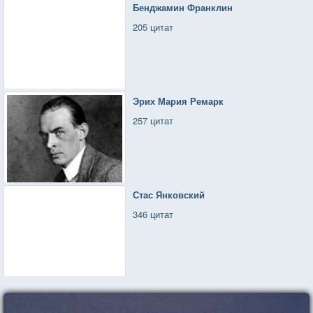
Бенджамин Франклин
205 цитат
Эрих Мария Ремарк
257 цитат
Стас Янковский
346 цитат