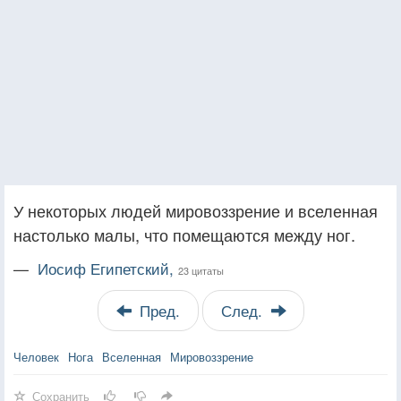
У некоторых людей мировоззрение и вселенная
настолько малы, что помещаются между ног.
—
Иосиф Египетский,
23 цитаты
Пред.
След.
Человек
Нога
Вселенная
Мировоззрение
Сохранить