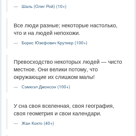
Шаль (Олег Рой) (10+)
Все люди разные; некоторые настолько,
что и на людей непохожи.
Борис Юзефович Крутиер (100+)
Превосходство некоторых людей — чисто
местное. Они велики потому, что
окружающие их слишком малы!
Сэмюэл Джонсон (100+)
У сна своя вселенная, своя география,
своя геометрия и свои календари.
Жан Кокто (40+)