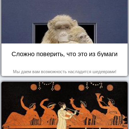
Сложно поверить, что это из бумаги
Мы даем вам возможность насладится шедеврами!