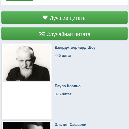
Лучшие цитаты
Случайная цитата
Джордж Бернард Шоу
445 цитат
Пауло Коэльо
376 цитат
Эльчин Сафарли