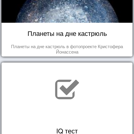
Планеты на дне кастрюль
Планеты на дне кастрюль в фотопроекте Кристофера
Йонассена
IQ тест