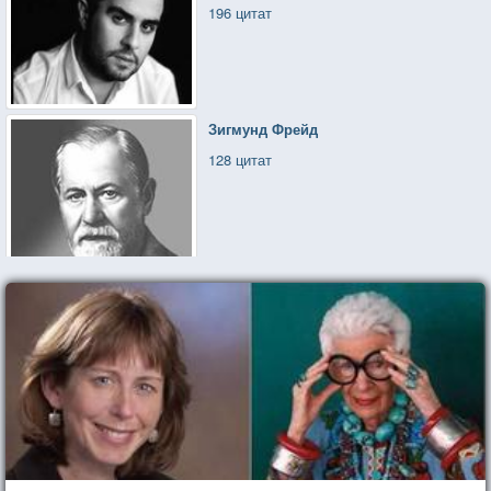
196 цитат
Зигмунд Фрейд
128 цитат