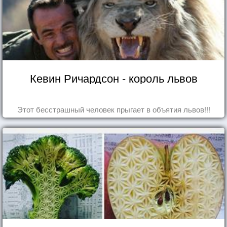
Кевин Ричардсон - король львов
Этот бесстрашный человек прыгает в объятия львов!!!