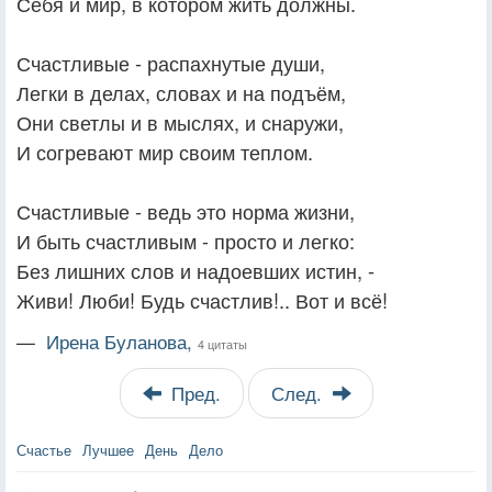
Себя и мир, в котором жить должны.
Счастливые - распахнутые души,
Легки в делах, словах и на подъём,
Они светлы и в мыслях, и снаружи,
И согревают мир своим теплом.
Счастливые - ведь это норма жизни,
И быть счастливым - просто и легко:
Без лишних слов и надоевших истин, -
Живи! Люби! Будь счастлив!.. Вот и всё!
—
Ирена Буланова,
4 цитаты
Пред.
След.
Счастье
Лучшее
День
Дело