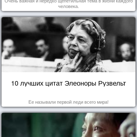
Очень важная и нередко щепетильная тема в жизни каждого
человека.
10 лучших цитат Элеоноры Рузвельт
Ее называли первой леди всего мира!