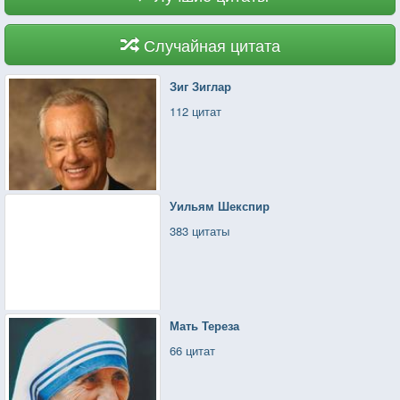
Случайная цитата
Зиг Зиглар
112 цитат
Уильям Шекспир
383 цитаты
Мать Тереза
66 цитат