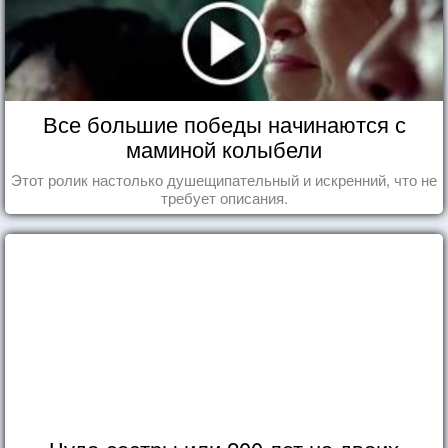
Все большие победы начинаются с
маминой колыбели
Этот ролик настолько душещипательный и искренний, что не
требует описания.