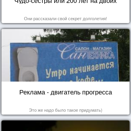
Чудо-сестры или 200 лет на двоих
Они рассказали свой секрет долголетия!
Реклама - двигатель прогресса
Это же надо было такое придумать)