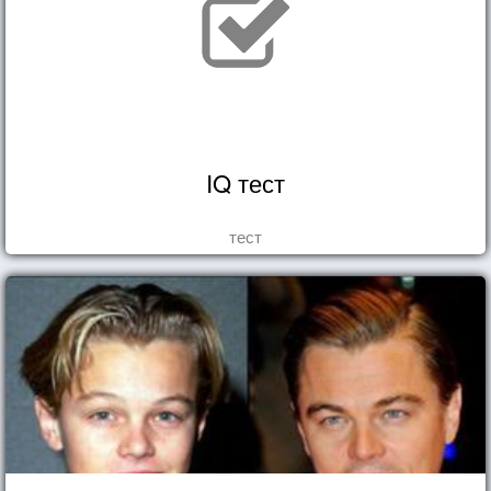
IQ тест
тест