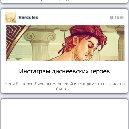
Инстаграм диснеевских героев
Если бы герои Диснея имели свой инстаграм это выглядело
бы так...