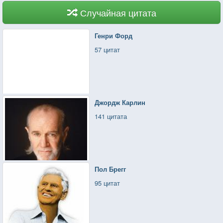
Случайная цитата
Генри Форд
57 цитат
Джордж Карлин
141 цитата
Пол Брегг
95 цитат