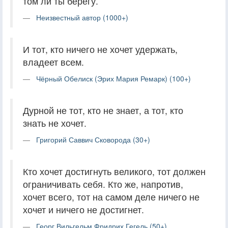
том ли ты берегу.
Неизвестный автор (1000+)
И тот, кто ничего не хочет удержать,
владеет всем.
Чёрный Обелиск (Эрих Мария Ремарк) (100+)
Дурной не тот, кто не знает, а тот, кто
знать не хочет.
Григорий Саввич Сковорода (30+)
Кто хочет достигнуть великого, тот должен
ограничивать себя. Кто же, напротив,
хочет всего, тот на самом деле ничего не
хочет и ничего не достигнет.
Георг Вильгельм Фридрих Гегель (50+)