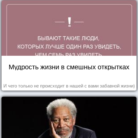
Мудрость жизни в смешных открытках
И чего только не происходит в нашей с вами забавной жизни)