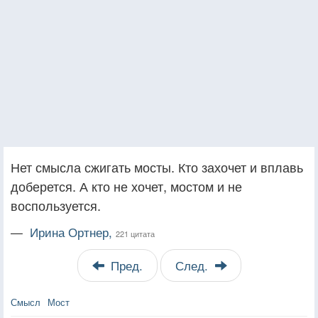
Нет смысла сжигать мосты. Кто захочет и вплавь
доберется. А кто не хочет, мостом и не
воспользуется.
—
Ирина Ортнер,
221 цитата
Пред.
След.
Смысл
Мост