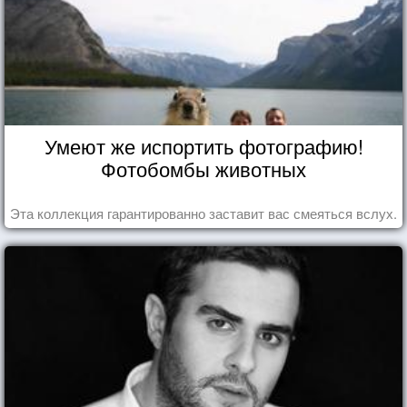
Умеют же испортить фотографию!
Фотобомбы животных
Эта коллекция гарантированно заставит вас смеяться вслух.