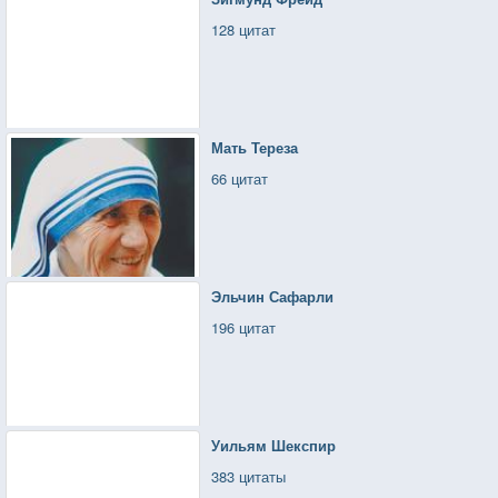
128 цитат
Мать Тереза
66 цитат
Эльчин Сафарли
196 цитат
Уильям Шекспир
383 цитаты