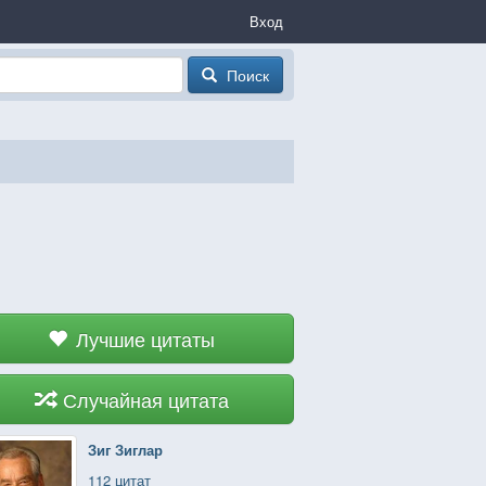
Вход
Поиск
Лучшие цитаты
Случайная цитата
Зиг Зиглар
112 цитат