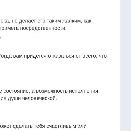
ека, не делает его таким жалким, как
примета посредственности.
)
огда вам придется отказаться от всего, что
е состояние, а возможность исполнения
ия души человеческой.
 может сделать тебя счастливым или