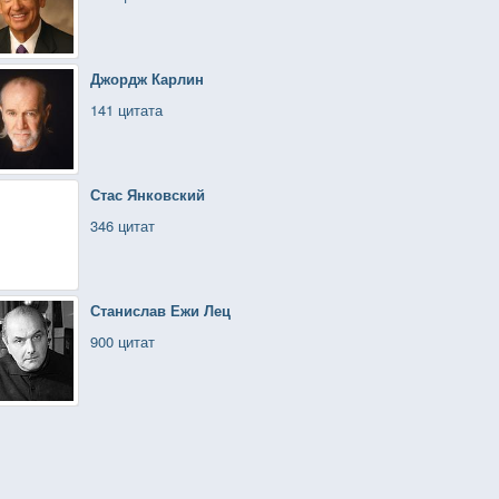
Джордж Карлин
141 цитата
Стас Янковский
346 цитат
Станислав Ежи Лец
900 цитат