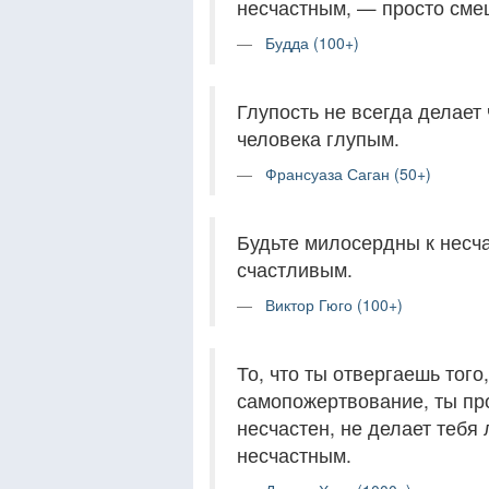
несчастным, — просто сме
Будда (100+)
Глупость не всегда делает
человека глупым.
Франсуаза Саган (50+)
Будьте милосердны к несча
счастливым.
Виктор Гюго (100+)
То, что ты отвергаешь тог
самопожертвование, ты про
несчастен, не делает тебя 
несчастным.