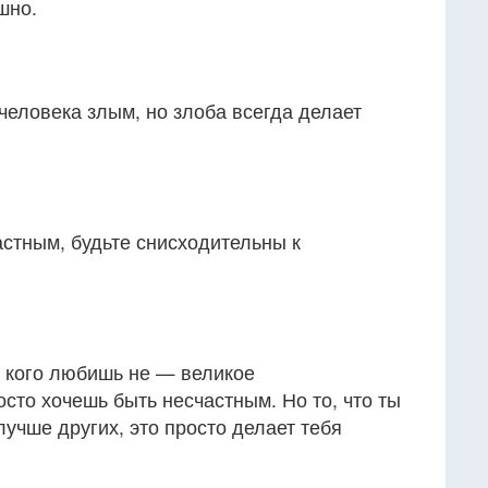
шно.
 человека злым, но злоба всегда делает
стным, будьте снисходительны к
о, кого любишь не — великое
сто хочешь быть несчастным. Но то, что ты
лучше других, это просто делает тебя