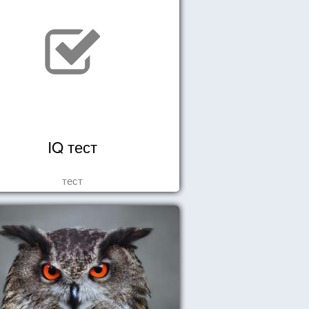
IQ тест
тест