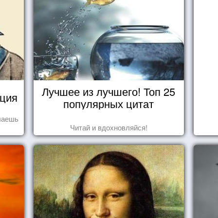
Лучшее из лучшего! Топ 25
уция
популярных цитат
елаешь
Читай и вдохновляйся!