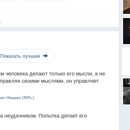
я
Показать лучшие
м человека делают только его мысли, а не
Управляя своими мыслями, он управляет
рих Ницше) (500+)
а неудачником. Попытка делает его