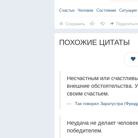
Счастье
Человек
Состояние
Ситуация
Сохранить
Поделитьс
ПОХОЖИЕ ЦИТАТЫ
Несчастным или счастливы
внешние обстоятельства. 
своим счастьем.
Так говорил Заратустра (Фрид
Неудача не делает человек
победителем.