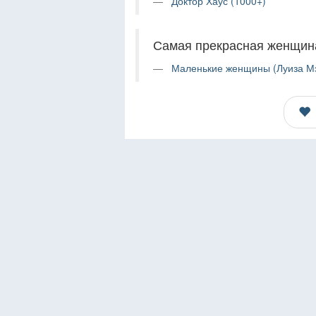
Доктор Хаус (1000+)
Самая прекрасная женщина
Маленькие женщины (Луиза Мэ