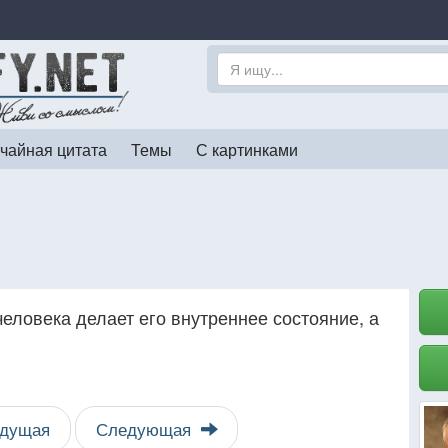
чайная цитата
Темы
С картинками
еловека делает его внутреннее состояние, а
дущая
Следующая