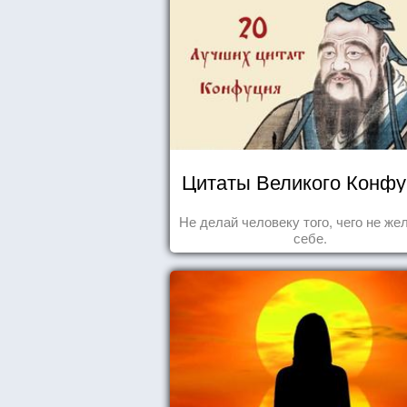
Цитаты Великого Конф
Не делай человеку того, чего не ж
себе.