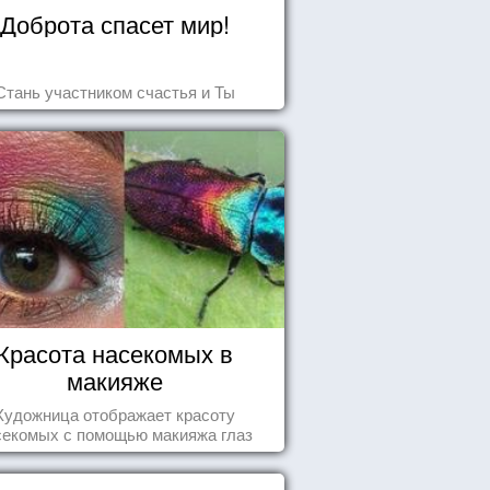
Доброта спасет мир!
Стань участником счастья и Ты
Красота насекомых в
макияже
Художница отображает красоту
секомых с помощью макияжа глаз