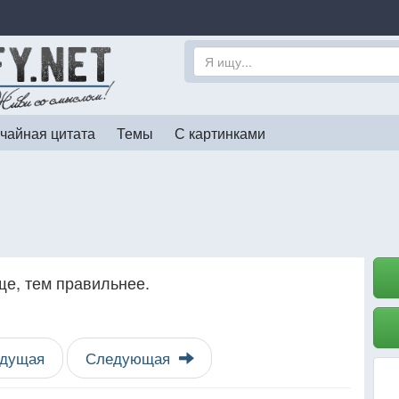
чайная цитата
Темы
С картинками
ще, тем правильнее.
дущая
Следующая