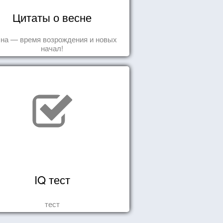
Цитаты о весне
на — время возрождения и новых
начал!
IQ тест
тест