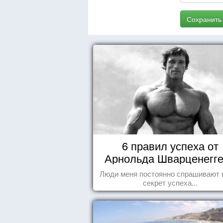
Сохранить
6 правил успеха от
Арнольда Шварценегг
Люди меня постоянно спрашивают 
секрет успеха...