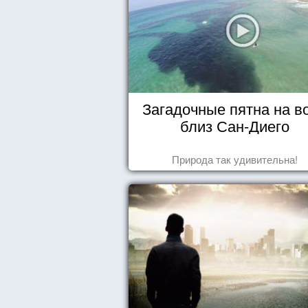
Загадочные пятна на в
близ Сан-Диего
Природа так удивительна!