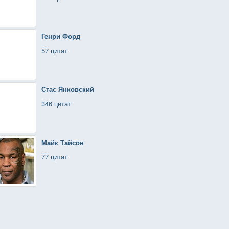
Генри Форд
57 цитат
Стас Янковский
346 цитат
Майк Тайсон
77 цитат