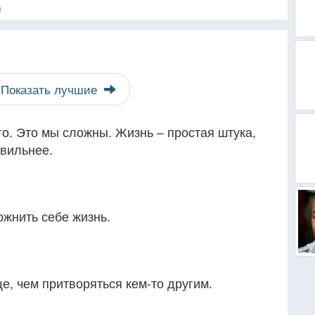
я
Показать лучшие
го. Это мы сложны. Жизнь – простая штука,
авильнее.
ожнить себе жизнь.
ще, чем притворяться кем-то другим.