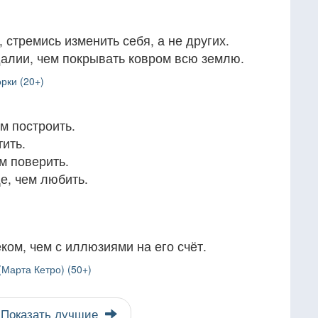
стремись изменить себя, а не других.
алии, чем покрывать ковром всю землю.
рки (20+)
м построить.
тить.
м поверить.
е, чем любить.
ком, чем с иллюзиями на его счёт.
(Марта Кетро) (50+)
Показать лучшие