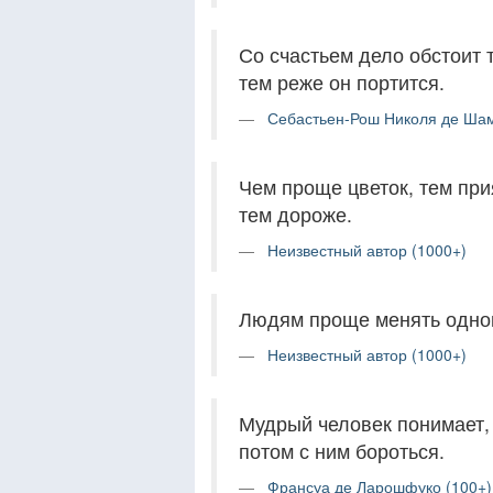
Со счастьем дело обстоит т
тем реже он портится.
Себастьен-Рош Николя де Ша
Чем проще цветок, тем при
тем дороже.
Неизвестный автор (1000+)
Людям проще менять одного
Неизвестный автор (1000+)
Мудрый человек понимает, 
потом с ним бороться.
Франсуа де Ларошфуко (100+)