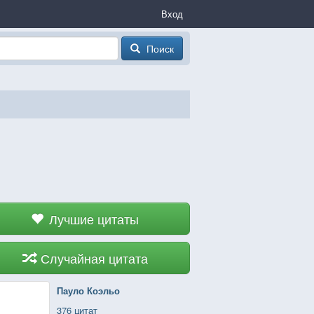
Вход
Поиск
Лучшие цитаты
Случайная цитата
Пауло Коэльо
376 цитат