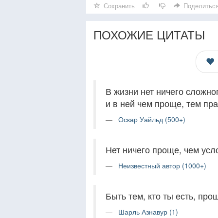
Сохранить
Поделитьс
ПОХОЖИЕ ЦИТАТЫ
В жизни нет ничего сложно
и в ней чем проще, тем пр
Оскар Уайльд (500+)
Нет ничего проще, чем усл
Неизвестный автор (1000+)
Быть тем, кто ты есть, про
Шарль Азнавур (1)