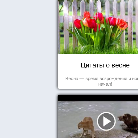
Цитаты о весне
Весна — время возрождения и н
начал!