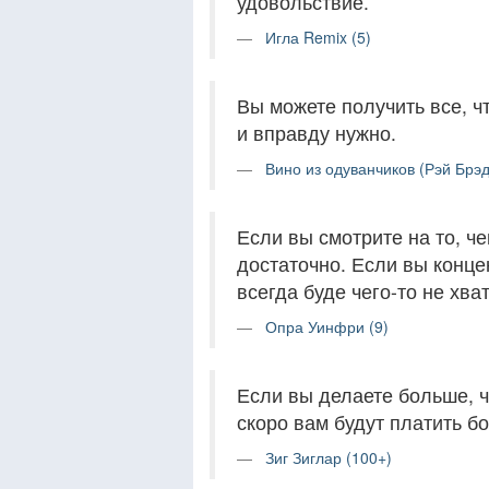
удовольствие.
Игла Remix (5)
Вы можете получить все, ч
и вправду нужно.
Вино из одуванчиков (Рэй Брэд
Если вы смотрите на то, че
достаточно. Если вы конце
всегда буде чего-то не хват
Опра Уинфри (9)
Если вы делаете больше, ч
скоро вам будут платить б
Зиг Зиглар (100+)