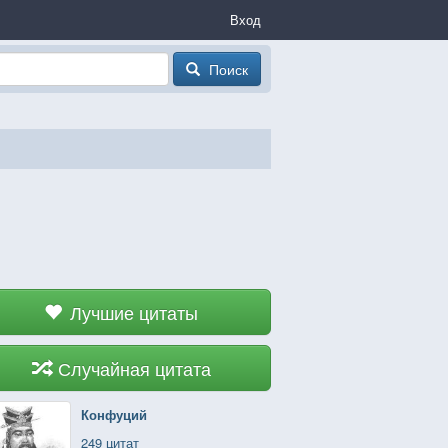
Вход
Поиск
Лучшие цитаты
Случайная цитата
Конфуций
249 цитат