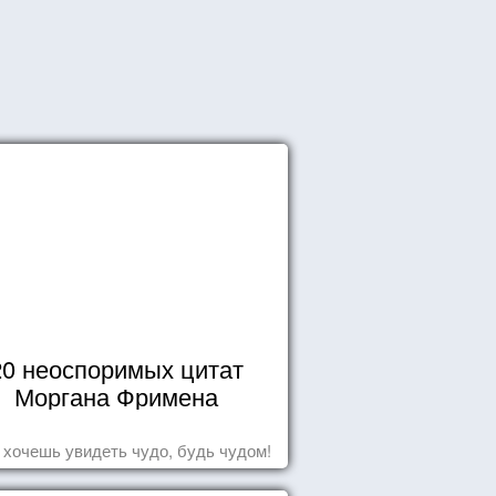
20 неоспоримых цитат
Моргана Фримена
 хочешь увидеть чудо, будь чудом!