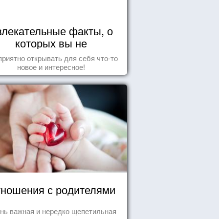
влекательные факты, о
которых вы не
догадывались!
приятно открывать для себя что-то
новое и интересное!
ношения с родителями
нь важная и нередко щепетильная