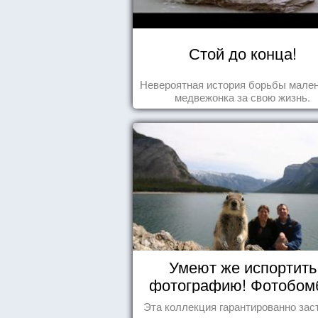
Стой до конца!
Невероятная история борьбы мален
медвежонка за свою жизнь.
Умеют же испортить
фотографию! Фотобо
животных
Эта коллекция гарантированно зас