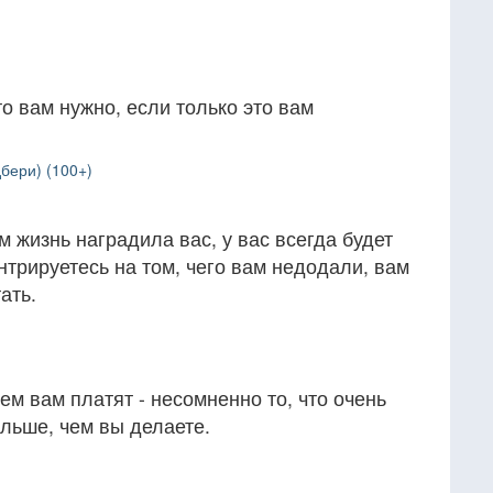
то вам нужно, если только это вам
бери) (100+)
м жизнь наградила вас, у вас всегда будет
нтрируетесь на том, чего вам недодали, вам
ать.
ем вам платят - несомненно то, что очень
ольше, чем вы делаете.