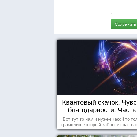
Сохранить
Квантовый скачок. Чувс
благодарности. Часть 
Вот тут то нам и нужен какой то то
трамплин, который забросит нас в 
реальность. БЛАГОДАРНОСТЬ