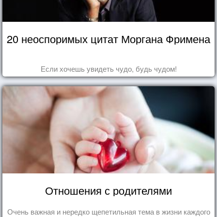
20 неоспоримых цитат Моргана Фримена
Если хочешь увидеть чудо, будь чудом!
Отношения с родителями
Очень важная и нередко щепетильная тема в жизни каждого