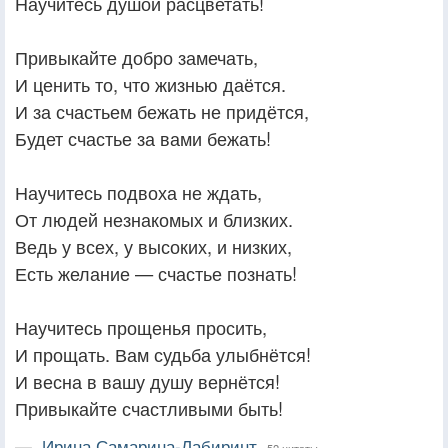
Научитесь душой расцветать!
Привыкайте добро замечать,
И ценить то, что жизнью даётся.
И за счастьем бежать не придётся,
Будет счастье за вами бежать!
Научитесь подвоха не ждать,
От людей незнакомых и близких.
Ведь у всех, у высоких, и низких,
Есть желание — счастье познать!
Научитесь прощенья просить,
И прощать. Вам судьба улыбнётся!
И весна в вашу душу вернётся!
Привыкайте счастливыми быть!
—
Ирина Самарина-Лабиринт,
52 цитаты