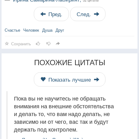
Пред.
След.
Счастье
Человек
Душа
Друг
Сохранить
ПОХОЖИЕ ЦИТАТЫ
Показать лучшие
Пока вы не научитесь не обращать
внимания на внешние обстоятельства
и делать то, что вам надо делать, не
зависимо ни от чего, вас так и будут
держать под контролем.