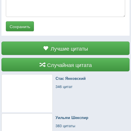
Сохранить
Лучшие цитаты
Случайная цитата
Стас Янковский
346 цитат
Уильям Шекспир
383 цитаты