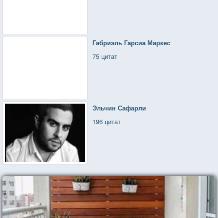
Габриэль Гарсиа Маркес
75 цитат
Эльчин Сафарли
196 цитат