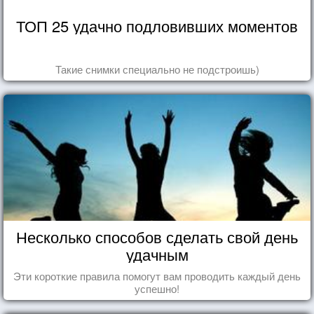
ТОП 25 удачно подловивших моментов
Такие снимки специально не подстроишь)
Несколько способов сделать свой день
удачным
Эти короткие правила помогут вам проводить каждый день
успешно!