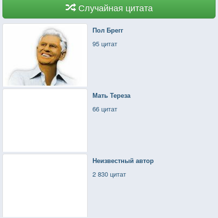
Случайная цитата
Пол Брегг
95 цитат
Мать Тереза
66 цитат
Неизвестный автор
2 830 цитат