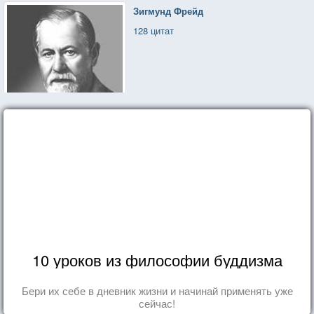
Зигмунд Фрейд
128 цитат
10 уроков из философии буддизма
Бери их себе в дневник жизни и начинай применять уже
сейчас!