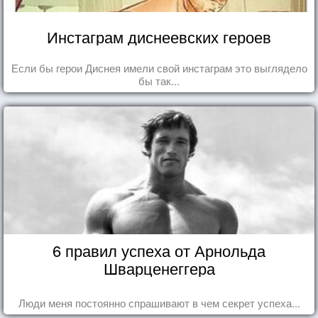
Инстаграм диснеевских героев
Если бы герои Диснея имели свой инстаграм это выглядело
бы так...
6 правил успеха от Арнольда
Шварценеггера
Люди меня постоянно спрашивают в чем секрет успеха...