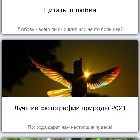
Цитаты о любви
Любовь - всего лишь химия или нечто большее?
Лучшие фотографии природы 2021
Природа дарит нам настоящие чудеса!