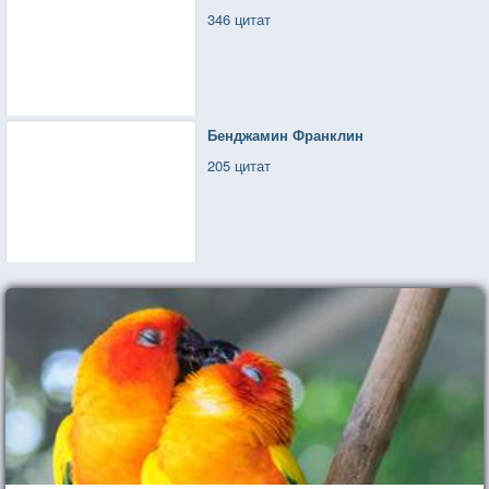
346 цитат
Бенджамин Франклин
205 цитат