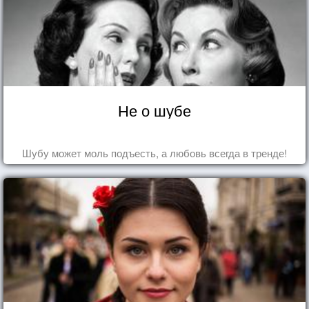
Не о шубе
Шубу может моль подъесть, а любовь всегда в тренде!